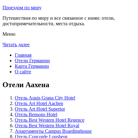
Проездом по миру
Путешествия по миру и все связанное с ними: отели,
достопримечательности, места отдыха.
Меню
Читать далее
Главная
Отели Германии
Карта Германии
О сайте
Отели Аахена
Отель Aquis Grana City Hotel
Отель Art Hotel Aachen
Отель Art Hotel Superior
Отель Bensons Hotel
Отель Best Western Hotel Regence
Отель Best Western Hotel Royal
Апартаменты Campus Boardinghouse
Отель Concorde Lousberg