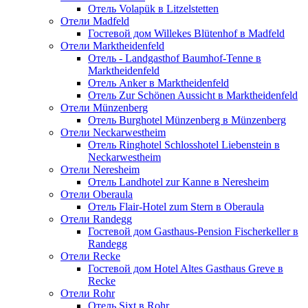
Отель Volapük в Litzelstetten
Отели Madfeld
Гостевой дом Willekes Blütenhof в Madfeld
Отели Marktheidenfeld
Отель - Landgasthof Baumhof-Tenne в
Marktheidenfeld
Отель Anker в Marktheidenfeld
Отель Zur Schönen Aussicht в Marktheidenfeld
Отели Münzenberg
Отель Burghotel Münzenberg в Münzenberg
Отели Neckarwestheim
Отель Ringhotel Schlosshotel Liebenstein в
Neckarwestheim
Отели Neresheim
Отель Landhotel zur Kanne в Neresheim
Отели Oberaula
Отель Flair-Hotel zum Stern в Oberaula
Отели Randegg
Гостевой дом Gasthaus-Pension Fischerkeller в
Randegg
Отели Recke
Гостевой дом Hotel Altes Gasthaus Greve в
Recke
Отели Rohr
Отель Sixt в Rohr