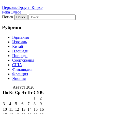
Церковь Фрауен Кирхе
Река Эльба
Поиск
Рубрики
Германия
Израиль
Китай
Площади
Природа
Сооружения
США
Финляндия
Франция
Япония
Август 2026
Пн
Вт
Ср
Чт
Пт
Сб
Вс
1
2
3
4
5
6
7
8
9
10
11
12
13
14
15
16