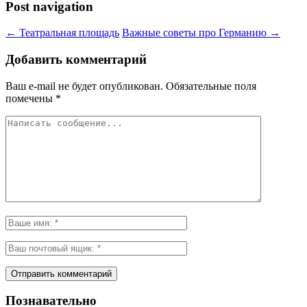
Post navigation
←
Театральная площадь
Важные советы про Германию
→
Добавить комментарий
Ваш e-mail не будет опубликован.
Обязательные поля
помечены
*
Познавательно