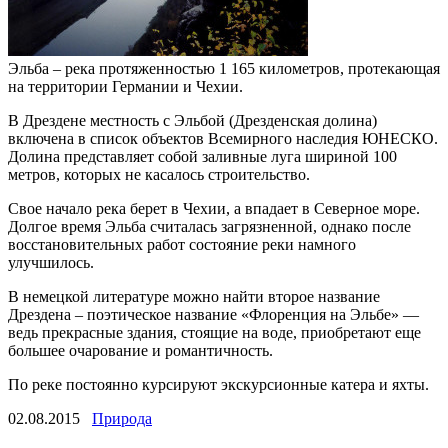
Эльба – река протяженностью 1 165 километров, протекающая
на территории Германии и Чехии
.
В Дрездене местность с Эльбой (Дрезденская долина)
включена в список объектов Всемирного наследия ЮНЕСКО.
Долина представляет собой заливные луга шириной 100
метров, которых не касалось строительство.
Свое начало река берет в Чехии, а впадает в Северное море.
Долгое время Эльба считалась загрязненной, однако после
восстановительных работ состояние реки намного
улучшилось.
В немецкой литературе можно найти второе название
Дрездена – поэтическое название «Флоренция на Эльбе» —
ведь прекрасные здания, стоящие на воде, приобретают еще
большее очарование и романтичность.
По реке постоянно курсируют экскурсионные катера и яхты.
02.08.2015
Природа