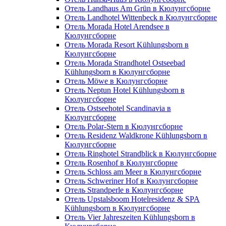
Отель Landhaus Am Grün в Кюлунгсборне
Отель Landhotel Wittenbeck в Кюлунгсборне
Отель Morada Hotel Arendsee в
Кюлунгсборне
Отель Morada Resort Kühlungsborn в
Кюлунгсборне
Отель Morada Strandhotel Ostseebad
Kühlungsborn в Кюлунгсборне
Отель Möwe в Кюлунгсборне
Отель Neptun Hotel Kühlungsborn в
Кюлунгсборне
Отель Ostseehotel Scandinavia в
Кюлунгсборне
Отель Polar-Stern в Кюлунгсборне
Отель Residenz Waldkrone Kühlungsborn в
Кюлунгсборне
Отель Ringhotel Strandblick в Кюлунгсборне
Отель Rosenhof в Кюлунгсборне
Отель Schloss am Meer в Кюлунгсборне
Отель Schweriner Hof в Кюлунгсборне
Отель Strandperle в Кюлунгсборне
Отель Upstalsboom Hotelresidenz & SPA
Kühlungsborn в Кюлунгсборне
Отель Vier Jahreszeiten Kühlungsborn в