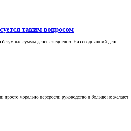
ресуется таким вопросом
ся безумные суммы денег ежедневно. На сегодняшний день
или просто морально переросли руководство и больше не желают