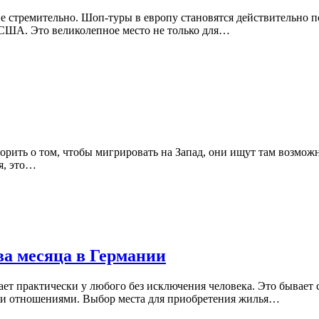
е стремительно. Шоп-туры в европу становятся действительно п
 США. Это великолепное место не только для…
рить о том, чтобы мигрировать на Запад, они ищут там возможн
я, это…
два месяца в Германии
ает практически у любого без исключения человека. Это бывает
ми отношениями. Выбор места для приобретения жилья…