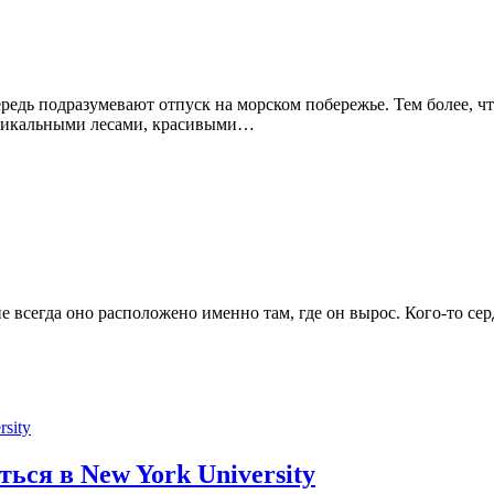
ередь подразумевают отпуск на морском побережье. Тем более, ч
уникальными лесами, красивыми…
 всегда оно расположено именно там, где он вырос. Кого-то сер
ься в New York University