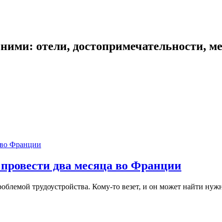
 ними: отели, достопримечательности, ме
 провести два месяца во Франции
облемой трудоустройства. Кому-то везет, и он может найти нуж
…