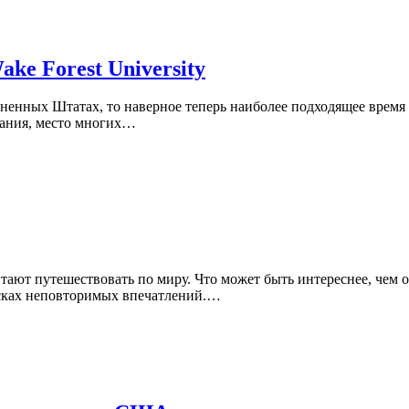
e Forest University
диненных Штатах, то наверное теперь наиболее подходящее время
вания, место многих…
ют путешествовать по миру. Что может быть интереснее, чем ощ
исках неповторимых впечатлений.…