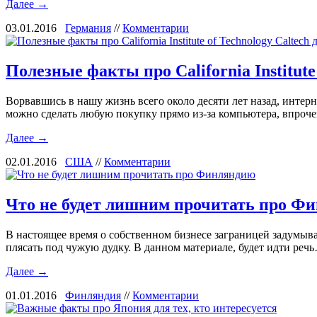
Далее →
03.01.2016
Германия
//
Комментарии
Полезные факты про California Institute
Ворвавшись в нашу жизнь всего около десяти лет назад, интер
можно сделать любую покупку прямо из-за компьютера, впроч
Далее →
02.01.2016
США
//
Комментарии
Что не будет лишним прочитать про Ф
В настоящее время о собственном бизнесе заграницей задумыва
плясать под чужую дудку. В данном материале, будет идти реч
Далее →
01.01.2016
Финляндия
//
Комментарии