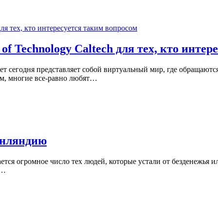
 of Technology Caltech для тех, кто инте
нет сегодня представляет собой виртуальный мир, где обращают
ем, многие все-равно любят…
инляндию
ется огромное число тех людей, которые устали от безденежья 
ь…