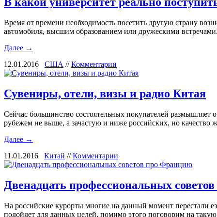
В какой университет реально поступи
Время от времени необходимость посетить другую страну возн
автомобиля, высшим образованием или дружескими встречами.
Далее →
12.01.2016
США
//
Комментарии
Сувениры, отели, визы и радио Китая
Сейчас большинство состоятельных покупателей размышляет о 
рубежем не выше, а зачастую и ниже российских, но качество
Далее →
11.01.2016
Китай
//
Комментарии
Двенадцать профессиональных совето
На российские курорты многие на данный момент перестали езд
подойдет для данных целей, помимо этого поговорим на таку