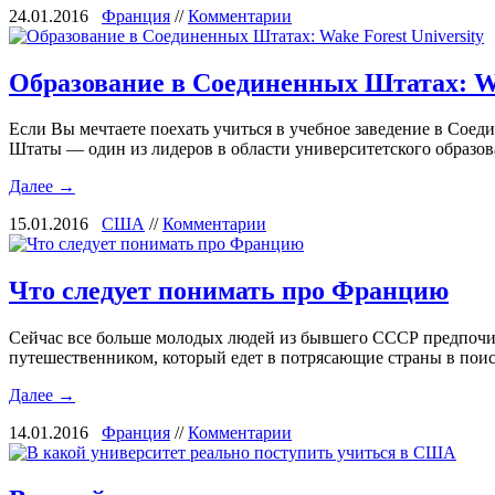
24.01.2016
Франция
//
Комментарии
Образование в Соединенных Штатах: Wak
Если Вы мечтаете поехать учиться в учебное заведение в Сое
Штаты — один из лидеров в области университетского образо
Далее →
15.01.2016
США
//
Комментарии
Что следует понимать про Францию
Сейчас все больше молодых людей из бывшего СССР предпочита
путешественником, который едет в потрясающие страны в по
Далее →
14.01.2016
Франция
//
Комментарии