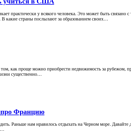
ть учиться в США
икает практически у всякого человека. Это может быть связано 
 В какие страны послылают за образованием своих…
том, как проще можно приобрести недвижимость за рубежом, пр
 жизни существенно…
в про Францию
ить. Раньше нам нравилось отдыхать на Черном море. Давайте дл
ю…