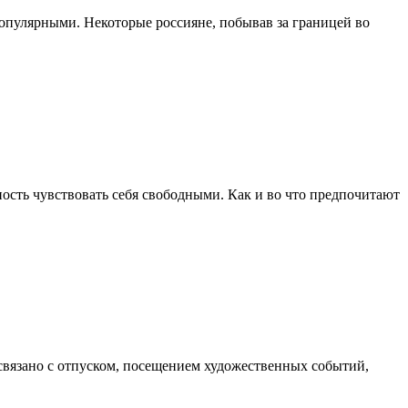
опулярными. Некоторые россияне, побывав за границей во
ость чувствовать себя свободными. Как и во что предпочитают
 связано с отпуском, посещением художественных событий,