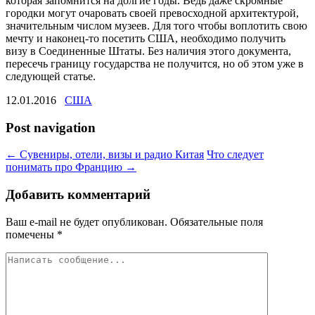
которая запомнится на долгие годы. Ведь даже скромные
городки могут очаровать своей превосходной архитектурой,
значительным числом музеев. Для того чтобы воплотить свою
мечту и наконец-то посетить США, необходимо получить
визу в Соединенные Штаты. Без наличия этого документа,
пересечь границу государства не получится, но об этом уже в
следующей статье.
12.01.2016
США
Post navigation
←
Сувениры, отели, визы и радио Китая
Что следует
понимать про Францию
→
Добавить комментарий
Ваш e-mail не будет опубликован.
Обязательные поля
помечены
*