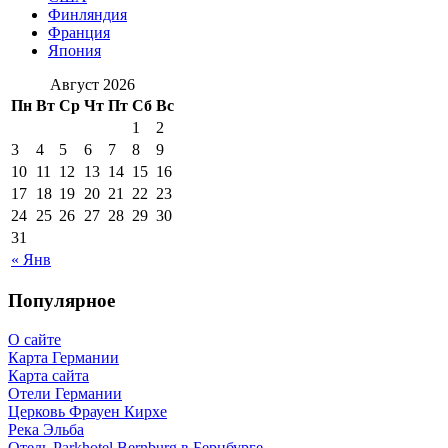
Финляндия
Франция
Япония
Август 2026
Пн
Вт
Ср
Чт
Пт
Сб
Вс
1
2
3
4
5
6
7
8
9
10
11
12
13
14
15
16
17
18
19
20
21
22
23
24
25
26
27
28
29
30
31
« Янв
Популярное
О сайте
Карта Германии
Карта сайта
Отели Германии
Церковь Фрауен Кирхе
Река Эльба
Отель Parkhotel Bernburg в Бернбурге