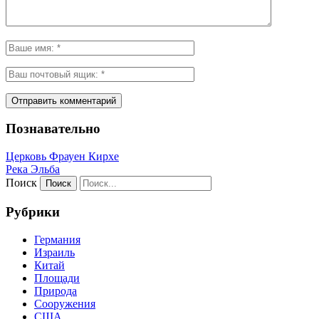
Познавательно
Церковь Фрауен Кирхе
Река Эльба
Поиск
Рубрики
Германия
Израиль
Китай
Площади
Природа
Сооружения
США