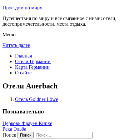
Проездом по миру
Путешествия по миру и все связанное с ними: отели,
достопримечательности, места отдыха.
Меню
Читать далее
Главная
Отели Германии
Карта Германии
О сайте
Отели Auerbach
Отель Goldner Löwe
Познавательно
Церковь Фрауен Кирхе
Река Эльба
Поиск