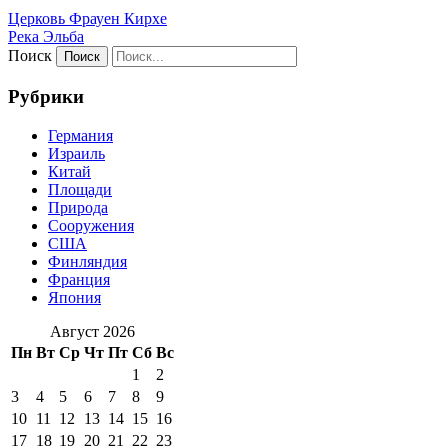
Церковь Фрауен Кирхе
Река Эльба
Поиск
Рубрики
Германия
Израиль
Китай
Площади
Природа
Сооружения
США
Финляндия
Франция
Япония
Август 2026
Пн
Вт
Ср
Чт
Пт
Сб
Вс
1
2
3
4
5
6
7
8
9
10
11
12
13
14
15
16
17
18
19
20
21
22
23