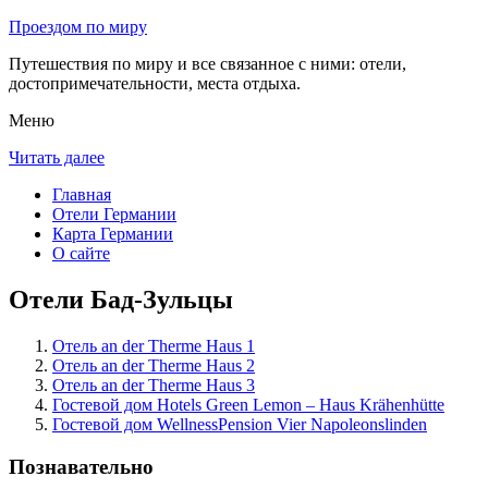
Проездом по миру
Путешествия по миру и все связанное с ними: отели,
достопримечательности, места отдыха.
Меню
Читать далее
Главная
Отели Германии
Карта Германии
О сайте
Отели Бад-Зульцы
Отель an der Therme Haus 1
Отель an der Therme Haus 2
Отель an der Therme Haus 3
Гостевой дом Hotels Green Lemon – Haus Krähenhütte
Гостевой дом WellnessPension Vier Napoleonslinden
Познавательно