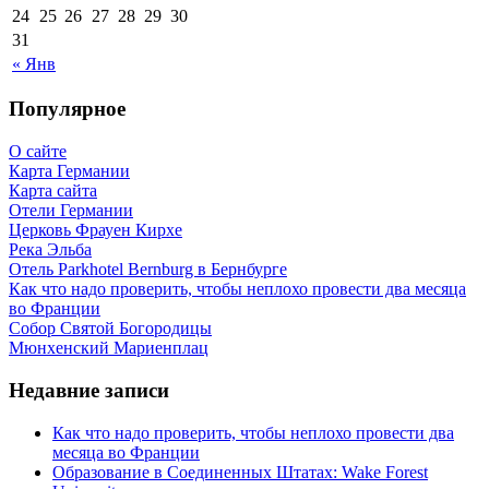
24
25
26
27
28
29
30
31
« Янв
Популярное
О сайте
Карта Германии
Карта сайта
Отели Германии
Церковь Фрауен Кирхе
Река Эльба
Отель Parkhotel Bernburg в Бернбурге
Как что надо проверить, чтобы неплохо провести два месяца
во Франции
Собор Святой Богородицы
Мюнхенский Мариенплац
Недавние записи
Как что надо проверить, чтобы неплохо провести два
месяца во Франции
Образование в Соединенных Штатах: Wake Forest