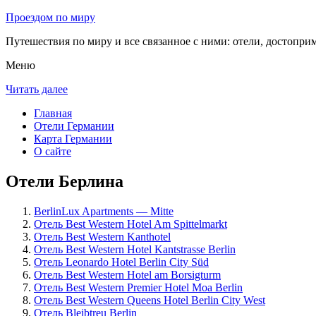
Проездом по миру
Путешествия по миру и все связанное с ними: отели, достоприм
Меню
Читать далее
Главная
Отели Германии
Карта Германии
О сайте
Отели Берлина
BerlinLux Apartments — Mitte
Отель Best Western Hotel Am Spittelmarkt
Отель Best Western Kanthotel
Отель Best Western Hotel Kantstrasse Berlin
Отель Leonardo Hotel Berlin City Süd
Отель Best Western Hotel am Borsigturm
Отель Best Western Premier Hotel Moa Berlin
Отель Best Western Queens Hotel Berlin City West
Отель Bleibtreu Berlin