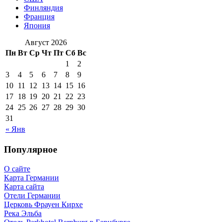
Финляндия
Франция
Япония
Август 2026
Пн
Вт
Ср
Чт
Пт
Сб
Вс
1
2
3
4
5
6
7
8
9
10
11
12
13
14
15
16
17
18
19
20
21
22
23
24
25
26
27
28
29
30
31
« Янв
Популярное
О сайте
Карта Германии
Карта сайта
Отели Германии
Церковь Фрауен Кирхе
Река Эльба