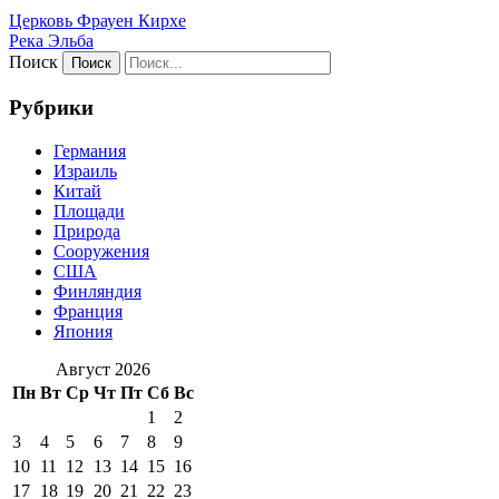
Церковь Фрауен Кирхе
Река Эльба
Поиск
Рубрики
Германия
Израиль
Китай
Площади
Природа
Сооружения
США
Финляндия
Франция
Япония
Август 2026
Пн
Вт
Ср
Чт
Пт
Сб
Вс
1
2
3
4
5
6
7
8
9
10
11
12
13
14
15
16
17
18
19
20
21
22
23