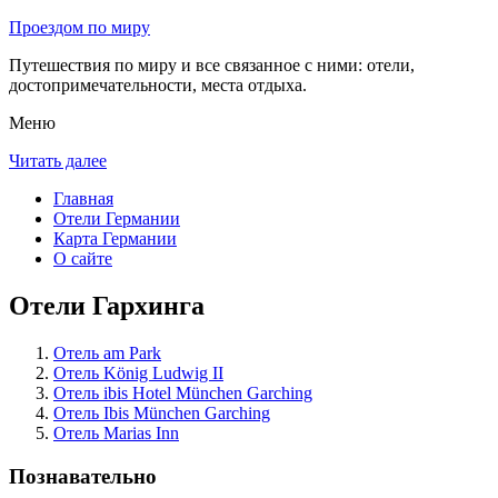
Проездом по миру
Путешествия по миру и все связанное с ними: отели,
достопримечательности, места отдыха.
Меню
Читать далее
Главная
Отели Германии
Карта Германии
О сайте
Отели Гархинга
Отель am Park
Отель König Ludwig II
Отель ibis Hotel München Garching
Отель Ibis München Garching
Отель Marias Inn
Познавательно