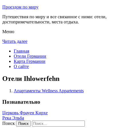
Проездом по миру
Путешествия по миру и все связанное с ними: отели,
достопримечательности, места отдыха.
Меню
Читать далее
Главная
Отели Германии
Карта Германии
О сайте
Отели Ihlowerfehn
Апартаменты Wellness Appartements
Познавательно
Церковь Фрауен Кирхе
Река Эльба
Поиск