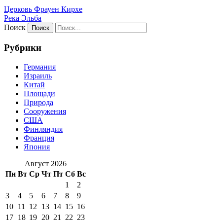
Церковь Фрауен Кирхе
Река Эльба
Поиск
Рубрики
Германия
Израиль
Китай
Площади
Природа
Сооружения
США
Финляндия
Франция
Япония
Август 2026
Пн
Вт
Ср
Чт
Пт
Сб
Вс
1
2
3
4
5
6
7
8
9
10
11
12
13
14
15
16
17
18
19
20
21
22
23