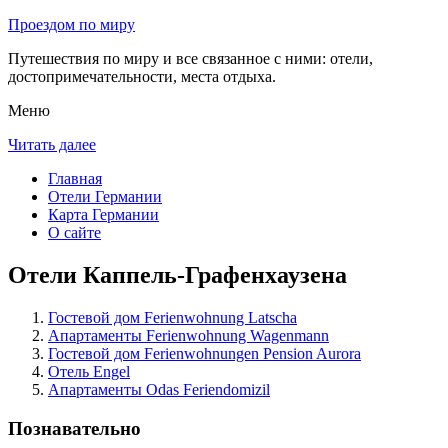
Проездом по миру
Путешествия по миру и все связанное с ними: отели,
достопримечательности, места отдыха.
Меню
Читать далее
Главная
Отели Германии
Карта Германии
О сайте
Отели Каппель-Графенхаузена
Гостевой дом Ferienwohnung Latscha
Апартаменты Ferienwohnung Wagenmann
Гостевой дом Ferienwohnungen Pension Aurora
Отель Engel
Апартаменты Odas Feriendomizil
Познавательно