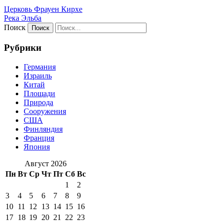
Церковь Фрауен Кирхе
Река Эльба
Поиск
Рубрики
Германия
Израиль
Китай
Площади
Природа
Сооружения
США
Финляндия
Франция
Япония
Август 2026
Пн
Вт
Ср
Чт
Пт
Сб
Вс
1
2
3
4
5
6
7
8
9
10
11
12
13
14
15
16
17
18
19
20
21
22
23