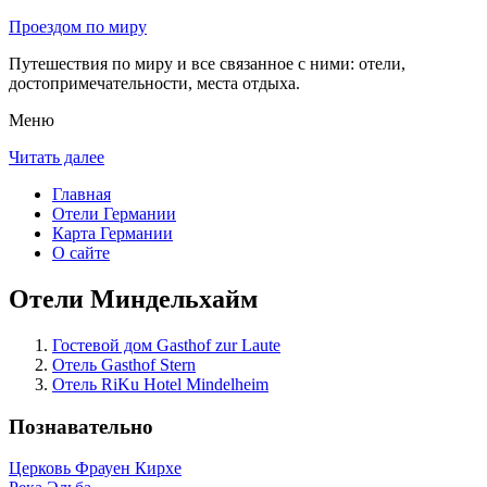
Проездом по миру
Путешествия по миру и все связанное с ними: отели,
достопримечательности, места отдыха.
Меню
Читать далее
Главная
Отели Германии
Карта Германии
О сайте
Отели Миндельхайм
Гостевой дом Gasthof zur Laute
Отель Gasthof Stern
Отель RiKu Hotel Mindelheim
Познавательно
Церковь Фрауен Кирхе