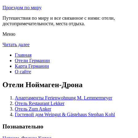
Проездом по миру
Путешествия по миру и все связанное с ними: отели,
достопримечательности, места отдыха.
Меню
Читать далее
Главная
Отели Германии
Карта Германии
О сайте
Отели Ноймаген-Дрона
Апартаменты Ferienwohnung M. Lemmermeyer
Отель Restaurant Lekker
Отель Zum Anker
Гостевой дом Weingut & Gästehaus Stephan Kohl
Познавательно