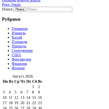
Церковь Фрауен Кирхе
Река Эльба
Поиск
Рубрики
Германия
Израиль
Китай
Площади
Природа
Сооружения
США
Финляндия
Франция
Япония
Август 2026
Пн
Вт
Ср
Чт
Пт
Сб
Вс
1
2
3
4
5
6
7
8
9
10
11
12
13
14
15
16
17
18
19
20
21
22
23
24
25
26
27
28
29
30