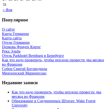
31
« Янв
Популярное
О сайте
Карта Германии
Карта сайта
Отели Германии
Церковь Фрауен Кирхе
Река Эльба
Отель Parkhotel Bernburg в Бернбурге
Как что надо проверить, чтобы неплохо провести два месяца
во Франции
Собор Святой Богородицы
Мюнхенский Мариенплац
Недавние записи
Как что надо проверить, чтобы неплохо провести два
месяца во Франции
Образование в Соединенных Штатах: Wake Forest
University