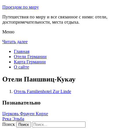
Проездом по миру
Путешествия по миру и все связанное с ними: отели,
достопримечательности, места отдыха.
Меню
Читать далее
Главная
Отели Германии
Карта Германии
О сайте
Отели Паншвиц-Кукау
Отель Familienhotel Zur Linde
Познавательно
Церковь Фрауен Кирхе
Река Эльба
Поиск