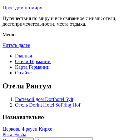
Проездом по миру
Путешествия по миру и все связанное с ними: отели,
достопримечательности, места отдыха.
Меню
Читать далее
Главная
Отели Германии
Карта Германии
О сайте
Отели Рантум
Гостевой дом Dorfhotel Sylt
Отель Dorint Hotel Söl’ring Hof
Познавательно
Церковь Фрауен Кирхе
Река Эльба