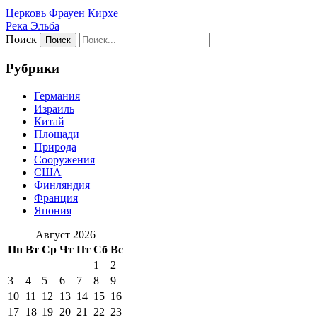
Церковь Фрауен Кирхе
Река Эльба
Поиск
Рубрики
Германия
Израиль
Китай
Площади
Природа
Сооружения
США
Финляндия
Франция
Япония
Август 2026
Пн
Вт
Ср
Чт
Пт
Сб
Вс
1
2
3
4
5
6
7
8
9
10
11
12
13
14
15
16
17
18
19
20
21
22
23