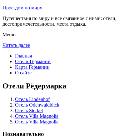
Проездом по миру
Путешествия по миру и все связанное с ними: отели,
достопримечательности, места отдыха.
Меню
Читать далее
Главная
Отели Германии
Карта Германии
О сайте
Отели Рёдермарка
Отель Lindenhof
Отель Odenwaldblick
Отель Sterkel
Отель Villa Magnolia
Отель Villa Magnolia
Познавательно