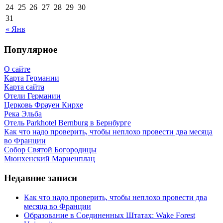
24
25
26
27
28
29
30
31
« Янв
Популярное
О сайте
Карта Германии
Карта сайта
Отели Германии
Церковь Фрауен Кирхе
Река Эльба
Отель Parkhotel Bernburg в Бернбурге
Как что надо проверить, чтобы неплохо провести два месяца
во Франции
Собор Святой Богородицы
Мюнхенский Мариенплац
Недавние записи
Как что надо проверить, чтобы неплохо провести два
месяца во Франции
Образование в Соединенных Штатах: Wake Forest