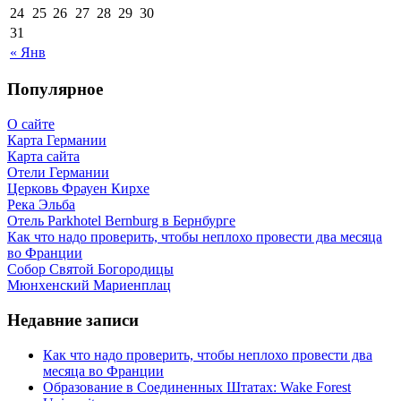
24
25
26
27
28
29
30
31
« Янв
Популярное
О сайте
Карта Германии
Карта сайта
Отели Германии
Церковь Фрауен Кирхе
Река Эльба
Отель Parkhotel Bernburg в Бернбурге
Как что надо проверить, чтобы неплохо провести два месяца
во Франции
Собор Святой Богородицы
Мюнхенский Мариенплац
Недавние записи
Как что надо проверить, чтобы неплохо провести два
месяца во Франции
Образование в Соединенных Штатах: Wake Forest