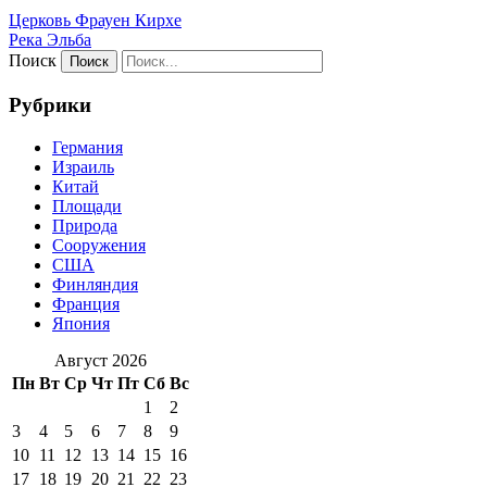
Церковь Фрауен Кирхе
Река Эльба
Поиск
Рубрики
Германия
Израиль
Китай
Площади
Природа
Сооружения
США
Финляндия
Франция
Япония
Август 2026
Пн
Вт
Ср
Чт
Пт
Сб
Вс
1
2
3
4
5
6
7
8
9
10
11
12
13
14
15
16
17
18
19
20
21
22
23