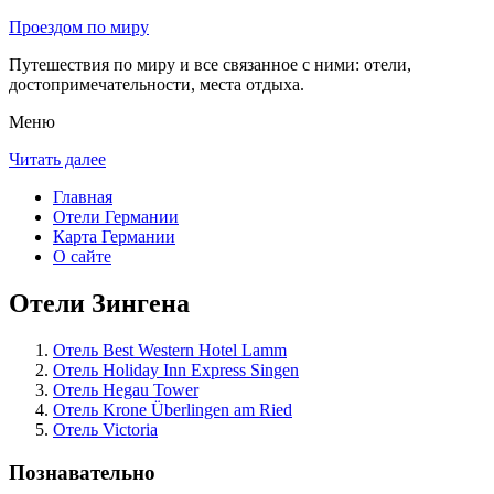
Проездом по миру
Путешествия по миру и все связанное с ними: отели,
достопримечательности, места отдыха.
Меню
Читать далее
Главная
Отели Германии
Карта Германии
О сайте
Отели Зингена
Отель Best Western Hotel Lamm
Отель Holiday Inn Express Singen
Отель Hegau Tower
Отель Krone Überlingen am Ried
Отель Victoria
Познавательно