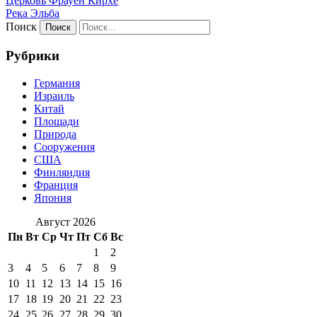
Церковь Фрауен Кирхе
Река Эльба
Поиск
Рубрики
Германия
Израиль
Китай
Площади
Природа
Сооружения
США
Финляндия
Франция
Япония
Август 2026
Пн
Вт
Ср
Чт
Пт
Сб
Вс
1
2
3
4
5
6
7
8
9
10
11
12
13
14
15
16
17
18
19
20
21
22
23
24
25
26
27
28
29
30