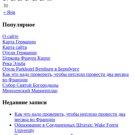
31
« Янв
Популярное
О сайте
Карта Германии
Карта сайта
Отели Германии
Церковь Фрауен Кирхе
Река Эльба
Отель Parkhotel Bernburg в Бернбурге
Как что надо проверить, чтобы неплохо провести два месяца
во Франции
Собор Святой Богородицы
Мюнхенский Мариенплац
Недавние записи
Как что надо проверить, чтобы неплохо провести два
месяца во Франции
Образование в Соединенных Штатах: Wake Forest
University