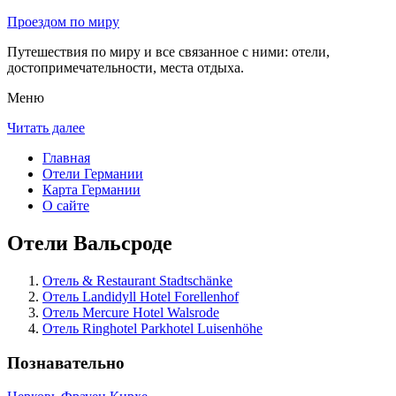
Проездом по миру
Путешествия по миру и все связанное с ними: отели,
достопримечательности, места отдыха.
Меню
Читать далее
Главная
Отели Германии
Карта Германии
О сайте
Отели Вальсроде
Отель & Restaurant Stadtschänke
Отель Landidyll Hotel Forellenhof
Отель Mercure Hotel Walsrode
Отель Ringhotel Parkhotel Luisenhöhe
Познавательно