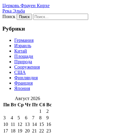
Церковь Фрауен Кирхе
Река Эльба
Поиск
Рубрики
Германия
Израиль
Китай
Площади
Природа
Сооружения
США
Финляндия
Франция
Япония
Август 2026
Пн
Вт
Ср
Чт
Пт
Сб
Вс
1
2
3
4
5
6
7
8
9
10
11
12
13
14
15
16
17
18
19
20
21
22
23