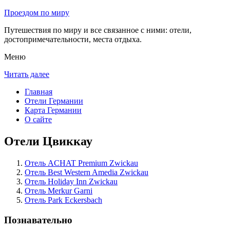
Проездом по миру
Путешествия по миру и все связанное с ними: отели,
достопримечательности, места отдыха.
Меню
Читать далее
Главная
Отели Германии
Карта Германии
О сайте
Отели Цвиккау
Отель ACHAT Premium Zwickau
Отель Best Western Amedia Zwickau
Отель Holiday Inn Zwickau
Отель Merkur Garni
Отель Park Eckersbach
Познавательно