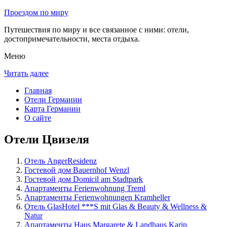
Проездом по миру
Путешествия по миру и все связанное с ними: отели,
достопримечательности, места отдыха.
Меню
Читать далее
Главная
Отели Германии
Карта Германии
О сайте
Отели Цвизеля
Отель AngerResidenz
Гостевой дом Bauernhof Wenzl
Гостевой дом Domicil am Stadtpark
Апартаменты Ferienwohnung Treml
Апартаменты Ferienwohnungen Kramheller
Отель GlasHotel ***S mit Glas & Beauty & Wellness &
Natur
Апартаменты Haus Margarete & Landhaus Karin