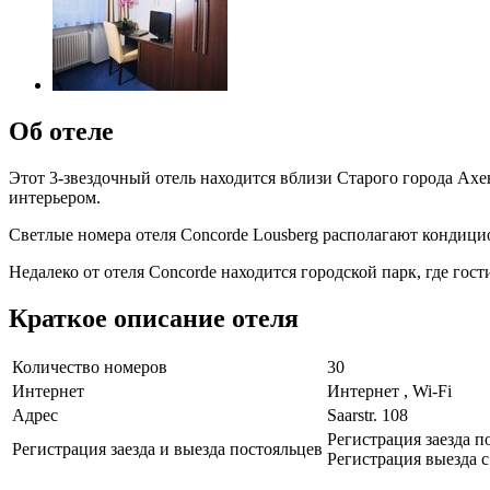
Об отеле
Этот 3-звездочный отель находится вблизи Старого города Ахен
интерьером.
Светлые номера отеля Concorde Lousberg располагают кондици
Недалеко от отеля Concorde находится городской парк, где го
Краткое описание отеля
Количество номеров
30
Интернет
Интернет , Wi-Fi
Адрес
Saarstr. 108
Регистрация заезда по
Регистрация заезда и выезда постояльцев
Регистрация выезда с 