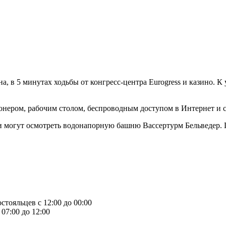
а, в 5 минутах ходьбы от конгресс-центра Eurogress и казино. 
онером, рабочим столом, беспроводным доступом в Интернет и 
сти могут осмотреть водонапорную башню Вассертурм Бельведер. 
стояльцев с 12:00 до 00:00
07:00 до 12:00