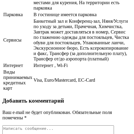
местами для курения, На территории есть
парковка
Парковка
В гостинице имеется парковка
Банкетный зал и Конференц-зал, Няня/Услуги
по уходу за детьми, Прачечная, Химчистка,
Завтрак может доставляться в номер, Сервис
по глажению одежды для постояльцев, Чистка
Сервисы
обуви для постояльцев, Упакованные ланчи,
Экскурсионное бюро, Есть ксерокопирование
и факс, Трансфер (за дополнительную плату),
Трансфер от/до аэропорта (платный)
Интернет
Интернет , Wi-Fi
Виды
принимаемых
Visa, Euro/Mastercard, EC-Card
кредитных
карт
Добавить комментарий
Ваш e-mail не будет опубликован.
Обязательные поля
помечены
*