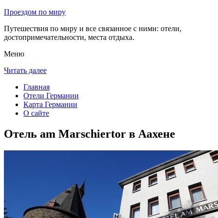
Проездом по миру
Путешествия по миру и все связанное с ними: отели,
достопримечательности, места отдыха.
Меню
Читать далее
Главная
Отели Германии
Карта Германии
О сайте
Отель am Marschiertor в Аахене