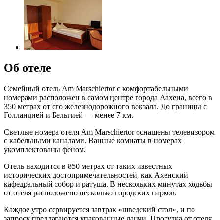
Об отеле
Семейный отель Am Marschiertor с комфортабельными
номерами расположен в самом центре города Аахена, всего в
350 метрах от его железнодорожного вокзала. До границы с
Голландией и Бельгией — менее 7 км.
Светлые номера отеля Am Marschiertor оснащены телевизором
с кабельными каналами. Ванные комнаты в номерах
укомплектованы феном.
Отель находится в 850 метрах от таких известных
исторических достопримечательностей, как Ахенский
кафедральный собор и ратуша. В нескольких минутах ходьбы
от отеля расположено несколько городских парков.
Каждое утро сервируется завтрак «шведский стол», и по
запросу предлагаются упакованные ланчи. Прогулка от отеля