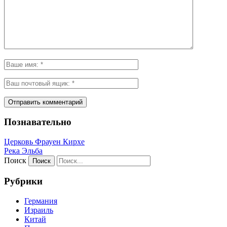
Познавательно
Церковь Фрауен Кирхе
Река Эльба
Поиск
Рубрики
Германия
Израиль
Китай