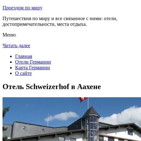
Проездом по миру
Путешествия по миру и все связанное с ними: отели,
достопримечательности, места отдыха.
Меню
Читать далее
Главная
Отели Германии
Карта Германии
О сайте
Отель Schweizerhof в Аахене