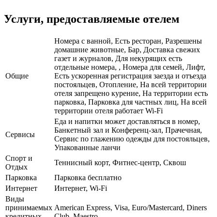
Услуги, предоставляемые отелем
Номера с ванной, Есть ресторан, Разрешены
домашние животные, Бар, Доставка свежих
газет и журналов, Для некурящих есть
отдельные номера, , Номера для семей, Лифт,
Общие
Есть ускоренная регистрация заезда и отъезда
постояльцев, Отопление, На всей территории
отеля запрещено курение, На территории есть
парковка, Парковка для частных лиц, На всей
территории отеля работает Wi-Fi
Еда и напитки может доставляться в номер,
Банкетный зал и Конференц-зал, Прачечная,
Сервисы
Сервис по глажению одежды для постояльцев,
Упакованные ланчи
Спорт и
Теннисный корт, Фитнес-центр, Сквош
Отдых
Парковка
Парковка бесплатно
Интернет
Интернет, Wi-Fi
Виды
принимаемых
American Express, Visa, Euro/Mastercard, Diners
кредитных
Club, Maestro