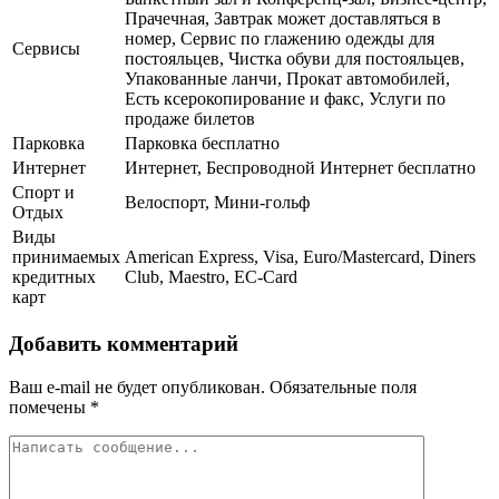
Прачечная, Завтрак может доставляться в
номер, Сервис по глажению одежды для
Сервисы
постояльцев, Чистка обуви для постояльцев,
Упакованные ланчи, Прокат автомобилей,
Есть ксерокопирование и факс, Услуги по
продаже билетов
Парковка
Парковка бесплатно
Интернет
Интернет, Беспроводной Интернет бесплатно
Спорт и
Велоспорт, Мини-гольф
Отдых
Виды
принимаемых
American Express, Visa, Euro/Mastercard, Diners
кредитных
Club, Maestro, EC-Card
карт
Добавить комментарий
Ваш e-mail не будет опубликован.
Обязательные поля
помечены
*