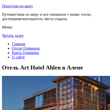
Проездом по миру
Путешествия по миру и все связанное с ними: отели,
достопримечательности, места отдыха.
Меню
Читать далее
Главная
Отели Германии
Карта Германии
О сайте
Отель Art Hotel Ahlen в Алене