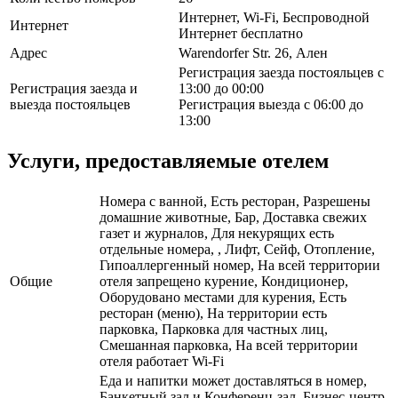
Интернет, Wi-Fi, Беспроводной
Интернет
Интернет бесплатно
Адрес
Warendorfer Str. 26, Ален
Регистрация заезда постояльцев с
Регистрация заезда и
13:00 до 00:00
выезда постояльцев
Регистрация выезда с 06:00 до
13:00
Услуги, предоставляемые отелем
Номера с ванной, Есть ресторан, Разрешены
домашние животные, Бар, Доставка свежих
газет и журналов, Для некурящих есть
отдельные номера, , Лифт, Сейф, Отопление,
Гипоаллергенный номер, На всей территории
Общие
отеля запрещено курение, Кондиционер,
Оборудовано местами для курения, Есть
ресторан (меню), На территории есть
парковка, Парковка для частных лиц,
Смешанная парковка, На всей территории
отеля работает Wi-Fi
Еда и напитки может доставляться в номер,
Банкетный зал и Конференц-зал, Бизнес-центр,