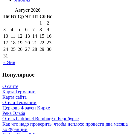
Август 2026
Пн
Вт
Ср
Чт
Пт
Сб
Вс
1
2
3
4
5
6
7
8
9
10
11
12
13
14
15
16
17
18
19
20
21
22
23
24
25
26
27
28
29
30
31
« Янв
Популярное
О сайте
Карта Германии
Карта сайта
Отели Германии
Церковь Фрауен Кирхе
Река Эльба
Отель Parkhotel Bernburg в Бернбурге
Как что надо проверить, чтобы неплохо провести два месяца
во Франции