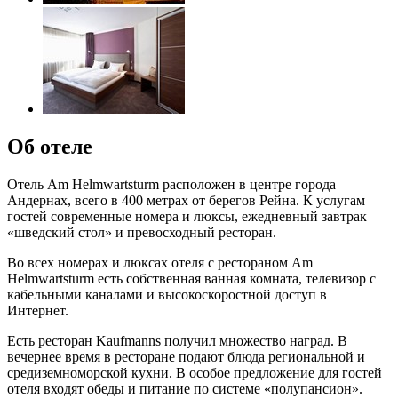
Об отеле
Отель Am Helmwartsturm расположен в центре города
Андернах, всего в 400 метрах от берегов Рейна. К услугам
гостей современные номера и люксы, ежедневный завтрак
«шведский стол» и превосходный ресторан.
Во всех номерах и люксах отеля с рестораном Am
Helmwartsturm есть собственная ванная комната, телевизор с
кабельными каналами и высокоскоростной доступ в
Интернет.
Есть ресторан Kaufmanns получил множество наград. В
вечернее время в ресторане подают блюда региональной и
средиземноморской кухни. В особое предложение для гостей
отеля входят обеды и питание по системе «полупансион».