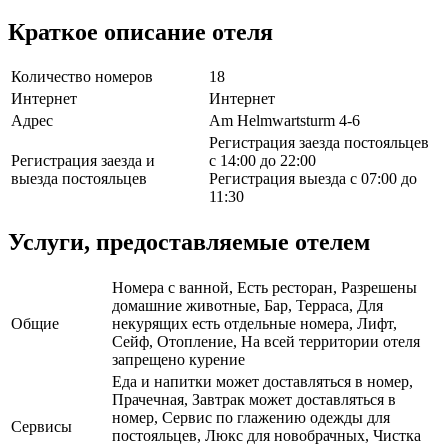
Краткое описание отеля
Количество номеров
18
Интернет
Интернет
Адрес
Am Helmwartsturm 4-6
Регистрация заезда постояльцев
Регистрация заезда и
с 14:00 до 22:00
выезда постояльцев
Регистрация выезда с 07:00 до
11:30
Услуги, предоставляемые отелем
Номера с ванной, Есть ресторан, Разрешены
домашние животные, Бар, Терраса, Для
Общие
некурящих есть отдельные номера, Лифт,
Сейф, Отопление, На всей территории отеля
запрещено курение
Еда и напитки может доставляться в номер,
Прачечная, Завтрак может доставляться в
номер, Сервис по глажению одежды для
Сервисы
постояльцев, Люкс для новобрачных, Чистка