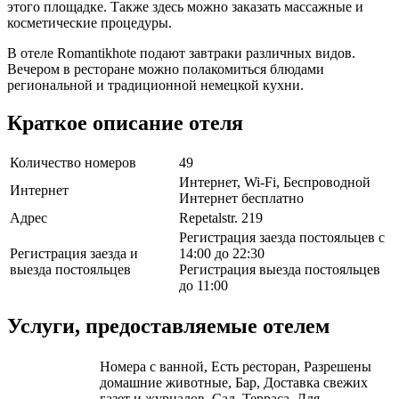
этого площадке. Также здесь можно заказать массажные и
косметические процедуры.
В отеле Romantikhote подают завтраки различных видов.
Вечером в ресторане можно полакомиться блюдами
региональной и традиционной немецкой кухни.
Краткое описание отеля
Количество номеров
49
Интернет, Wi-Fi, Беспроводной
Интернет
Интернет бесплатно
Адрес
Repetalstr. 219
Регистрация заезда постояльцев с
Регистрация заезда и
14:00 до 22:30
выезда постояльцев
Регистрация выезда постояльцев
до 11:00
Услуги, предоставляемые отелем
Номера с ванной, Есть ресторан, Разрешены
домашние животные, Бар, Доставка свежих
газет и журналов, Сад, Терраса, Для