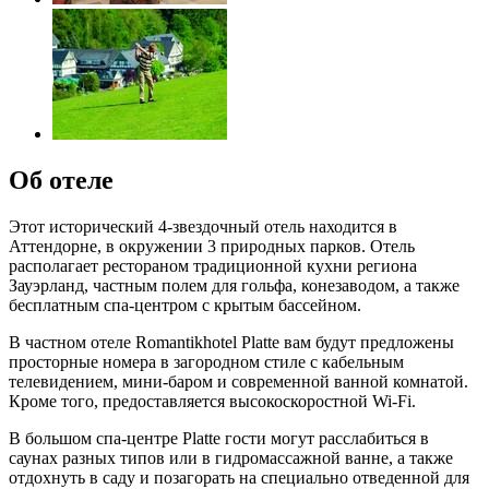
Об отеле
Этот исторический 4-звездочный отель находится в
Аттендорне, в окружении 3 природных парков. Отель
располагает рестораном традиционной кухни региона
Зауэрланд, частным полем для гольфа, конезаводом, а также
бесплатным спа-центром с крытым бассейном.
В частном отеле Romantikhotel Platte вам будут предложены
просторные номера в загородном стиле с кабельным
телевидением, мини-баром и современной ванной комнатой.
Кроме того, предоставляется высокоскоростной Wi-Fi.
В большом спа-центре Platte гости могут расслабиться в
саунах разных типов или в гидромассажной ванне, а также
отдохнуть в саду и позагорать на специально отведенной для