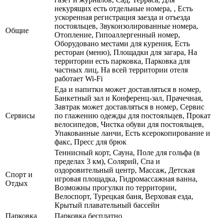
некурящих есть отдельные номера, , Есть
ускоренная регистрация заезда и отъезда
постояльцев, Звукоизолированные номера,
Общие
Отопление, Гипоаллергенный номер,
Оборудовано местами для курения, Есть
ресторан (меню), Площадки для загара, На
территории есть парковка, Парковка для
частных лиц, На всей территории отеля
работает Wi-Fi
Еда и напитки может доставляться в номер,
Банкетный зал и Конференц-зал, Прачечная,
Завтрак может доставляться в номер, Сервис
Сервисы
по глажению одежды для постояльцев, Прокат
велосипедов, Чистка обуви для постояльцев,
Упакованные ланчи, Есть ксерокопирование и
факс, Пресс для брюк
Теннисный корт, Сауна, Поле для гольфа (в
пределах 3 км), Солярий, Спа и
оздоровительный центр, Массаж, Детская
Спорт и
игровая площадка, Гидромассажная ванна,
Отдых
Возможны прогулки по территории,
Велоспорт, Турецкая баня, Верховая езда,
Крытый плавательный бассейн
Парковка
Парковка бесплатно