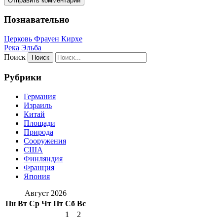
Познавательно
Церковь Фрауен Кирхе
Река Эльба
Поиск
Рубрики
Германия
Израиль
Китай
Площади
Природа
Сооружения
США
Финляндия
Франция
Япония
Август 2026
Пн
Вт
Ср
Чт
Пт
Сб
Вс
1
2