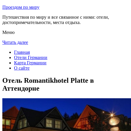
Проездом по миру
Путешествия по миру и все связанное с ними: отели,
достопримечательности, места отдыха.
Меню
Читать далее
Главная
Отели Германии
Карта Германии
О сайте
Отель Romantikhotel Platte в
Аттендорне