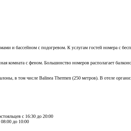
ьмами и бассейном с подогревом. К услугам гостей номера с бе
нная комната с феном. Большинство номеров располагает балконо
оны, в том числе Balinea Thermen (250 метров). В отеле органи
стояльцев с 16:30 до 20:00
08:00 до 10:00