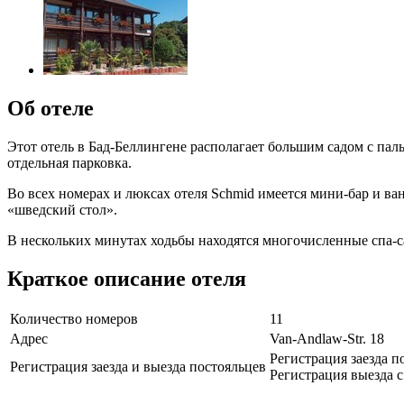
Об отеле
Этот отель в Бад-Беллингене располагает большим садом с пал
отдельная парковка.
Во всех номерах и люксах отеля Schmid имеется мини-бар и ва
«шведский стол».
В нескольких минутах ходьбы находятся многочисленные спа-сал
Краткое описание отеля
Количество номеров
11
Адрес
Van-Andlaw-Str. 18
Регистрация заезда по
Регистрация заезда и выезда постояльцев
Регистрация выезда с 