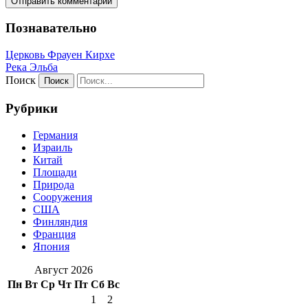
Познавательно
Церковь Фрауен Кирхе
Река Эльба
Поиск
Рубрики
Германия
Израиль
Китай
Площади
Природа
Сооружения
США
Финляндия
Франция
Япония
Август 2026
Пн
Вт
Ср
Чт
Пт
Сб
Вс
1
2