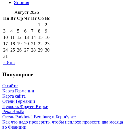
Япония
Август 2026
Пн
Вт
Ср
Чт
Пт
Сб
Вс
1
2
3
4
5
6
7
8
9
10
11
12
13
14
15
16
17
18
19
20
21
22
23
24
25
26
27
28
29
30
31
« Янв
Популярное
О сайте
Карта Германии
Карта сайта
Отели Германии
Церковь Фрауен Кирхе
Река Эльба
Отель Parkhotel Bernburg в Бернбурге
Как что надо проверить, чтобы неплохо провести два месяца
во Франции