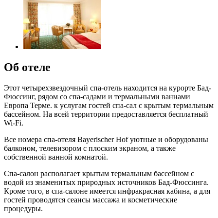
Об отеле
Этот четырехзвездочный спа-отель находится на курорте Бад-
Фюссинг, рядом со спа-садами и термальными ваннами
Европа Терме. к услугам гостей спа-сал с крытым термальным
бассейном. На всей территории предоставляется бесплатный
Wi-Fi.
Все номера спа-отеля Bayerischer Hof уютные и оборудованы
балконом, телевизором с плоским экраном, а также
собственной ванной комнатой.
Спа-салон располагает крытым термальным бассейном с
водой из знаменитых природных источников Бад-Фюссинга.
Кроме того, в спа-салоне имеется инфракрасная кабина, а для
гостей проводятся сеансы массажа и косметические
процедуры.