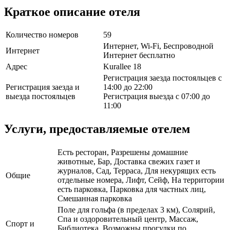
Краткое описание отеля
Количество номеров
59
Интернет, Wi-Fi, Беспроводной
Интернет
Интернет бесплатно
Адрес
Kurallee 18
Регистрация заезда постояльцев с
Регистрация заезда и
14:00 до 22:00
выезда постояльцев
Регистрация выезда с 07:00 до
11:00
Услуги, предоставляемые отелем
Есть ресторан, Разрешены домашние
животные, Бар, Доставка свежих газет и
журналов, Сад, Терраса, Для некурящих есть
Общие
отдельные номера, Лифт, Сейф, На территории
есть парковка, Парковка для частных лиц,
Смешанная парковка
Поле для гольфа (в пределах 3 км), Солярий,
Спа и оздоровительный центр, Массаж,
Спорт и
Библиотека, Возможны прогулки по