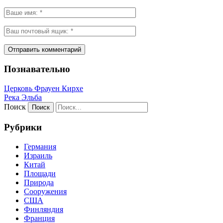
Познавательно
Церковь Фрауен Кирхе
Река Эльба
Поиск
Рубрики
Германия
Израиль
Китай
Площади
Природа
Сооружения
США
Финляндия
Франция