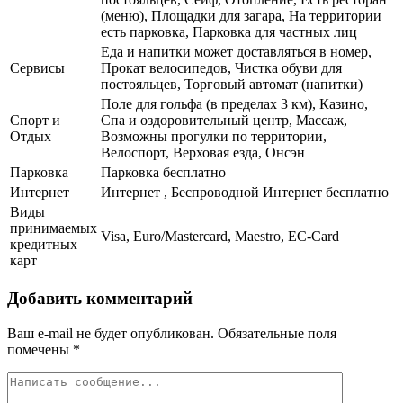
(меню), Площадки для загара, На территории
есть парковка, Парковка для частных лиц
Еда и напитки может доставляться в номер,
Сервисы
Прокат велосипедов, Чистка обуви для
постояльцев, Торговый автомат (напитки)
Поле для гольфа (в пределах 3 км), Казино,
Спорт и
Спа и оздоровительный центр, Массаж,
Отдых
Возможны прогулки по территории,
Велоспорт, Верховая езда, Онсэн
Парковка
Парковка бесплатно
Интернет
Интернет , Беспроводной Интернет бесплатно
Виды
принимаемых
Visa, Euro/Mastercard, Maestro, EC-Card
кредитных
карт
Добавить комментарий
Ваш e-mail не будет опубликован.
Обязательные поля
помечены
*