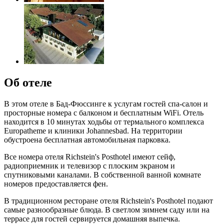
Об отеле
В этом отеле в Бад-Фюссинге к услугам гостей спа-салон и
просторные номера с балконом и бесплатным WiFi. Отель
находится в 10 минутах ходьбы от термального комплекса
Europatheme и клиники Johannesbad. На территории
обустроена бесплатная автомобильная парковка.
Все номера отеля Richstein's Posthotel имеют сейф,
радиоприемник и телевизор с плоским экраном и
спутниковыми каналами. В собственной ванной комнате
номеров предоставляется фен.
В традиционном ресторане отеля Richstein's Posthotel подают
самые разнообразные блюда. В светлом зимнем саду или на
террасе для гостей сервируется домашняя выпечка.