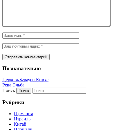
Познавательно
Церковь Фрауен Кирхе
Река Эльба
Поиск
Рубрики
Германия
Израиль
Китай
Площади