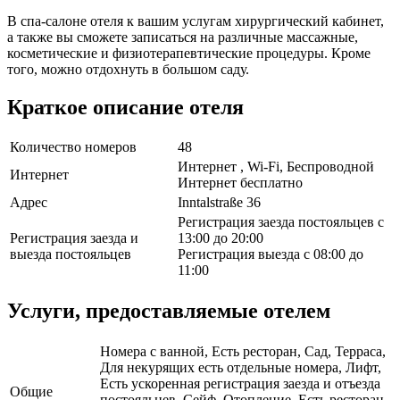
В спа-салоне отеля к вашим услугам хирургический кабинет,
а также вы сможете записаться на различные массажные,
косметические и физиотерапевтические процедуры. Кроме
того, можно отдохнуть в большом саду.
Краткое описание отеля
Количество номеров
48
Интернет , Wi-Fi, Беспроводной
Интернет
Интернет бесплатно
Адрес
Inntalstraße 36
Регистрация заезда постояльцев с
Регистрация заезда и
13:00 до 20:00
выезда постояльцев
Регистрация выезда с 08:00 до
11:00
Услуги, предоставляемые отелем
Номера с ванной, Есть ресторан, Сад, Терраса,
Для некурящих есть отдельные номера, Лифт,
Есть ускоренная регистрация заезда и отъезда
Общие
постояльцев, Сейф, Отопление, Есть ресторан