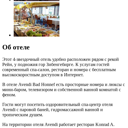
Об отеле
Этот 4-звездочный отель удобно расположен рядом с рекой
Рейн, у подножия гор Зибенгебирге. К услугам гостей
современный спа-салон, ресторан и номера с бесплатным
высокоскоростным доступом в Интернет.
В отеле Avendi Bad Honnef есть просторные номера и люксы с
мини-баром, телевизором и собственной ванной комнатой с
феном.
Гости могут посетить оздоровительный спа-центр отеля
Avendi c паровой баней, гидромассажной ванной и
тропическим душем.
На территории отеля Avendi работает ресторан Konrad A.