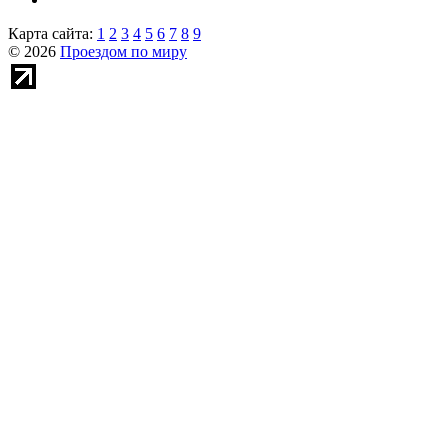
Карта сайта:
1
2
3
4
5
6
7
8
9
© 2026
Проездом по миру