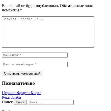
Ваш e-mail не будет опубликован.
Обязательные поля
помечены
*
Познавательно
Церковь Фрауен Кирхе
Река Эльба
Поиск