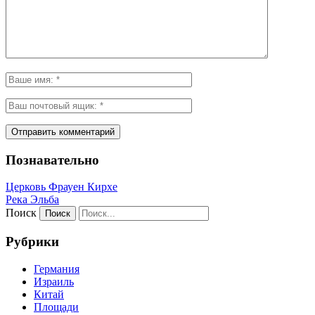
Познавательно
Церковь Фрауен Кирхе
Река Эльба
Поиск
Рубрики
Германия
Израиль
Китай
Площади