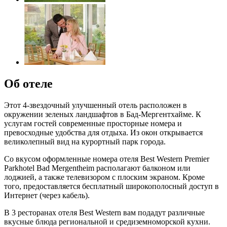
Об отеле
Этот 4-звездочный улучшенный отель расположен в
окружении зеленых ландшафтов в Бад-Мергентхайме. К
услугам гостей современные просторные номера и
превосходные удобства для отдыха. Из окон открывается
великолепный вид на курортный парк города.
Со вкусом оформленные номера отеля Best Western Premier
Parkhotel Bad Mergentheim располагают балконом или
лоджией, а также телевизором с плоским экраном. Кроме
того, предоставляется бесплатный широкополосный доступ в
Интернет (через кабель).
В 3 ресторанах отеля Best Western вам подадут различные
вкусные блюда региональной и средиземноморской кухни.