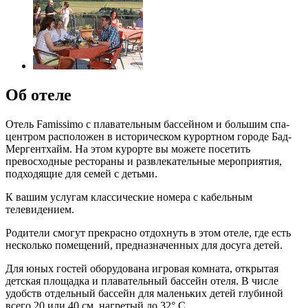
Об отеле
Отель Famissimo с плавательным бассейном и большим спа-
центром расположен в историческом курортном городе Бад-
Мергентхайм. На этом курорте вы можете посетить
превосходные рестораны и развлекательные мероприятия,
подходящие для семей с детьми.
К вашим услугам классические номера с кабельным
телевидением.
Родители смогут прекрасно отдохнуть в этом отеле, где есть
несколько помещений, предназначенных для досуга детей.
Для юных гостей оборудована игровая комната, открытая
детская площадка и плавательный бассейн отеля. В числе
удобств отдельный бассейн для маленьких детей глубиной
всего 20 или 40 см, нагретый до 32° C.