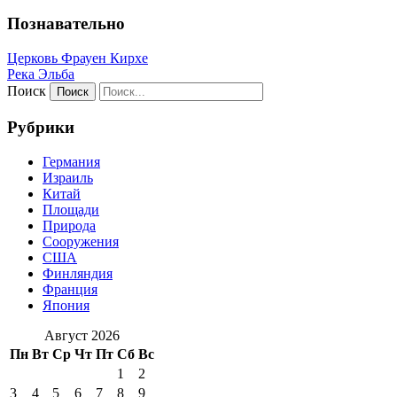
Познавательно
Церковь Фрауен Кирхе
Река Эльба
Поиск
Рубрики
Германия
Израиль
Китай
Площади
Природа
Сооружения
США
Финляндия
Франция
Япония
Август 2026
Пн
Вт
Ср
Чт
Пт
Сб
Вс
1
2
3
4
5
6
7
8
9