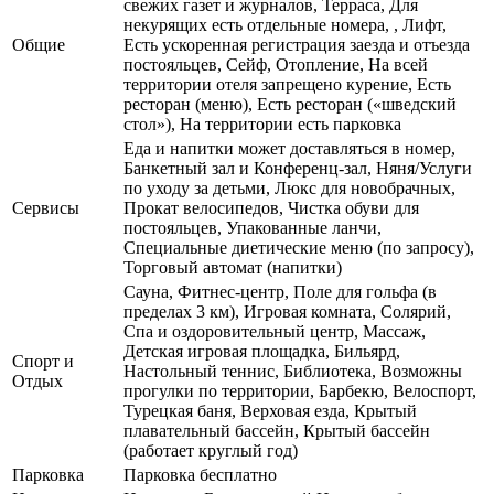
свежих газет и журналов, Терраса, Для
некурящих есть отдельные номера, , Лифт,
Общие
Есть ускоренная регистрация заезда и отъезда
постояльцев, Сейф, Отопление, На всей
территории отеля запрещено курение, Есть
ресторан (меню), Есть ресторан («шведский
стол»), На территории есть парковка
Еда и напитки может доставляться в номер,
Банкетный зал и Конференц-зал, Няня/Услуги
по уходу за детьми, Люкс для новобрачных,
Сервисы
Прокат велосипедов, Чистка обуви для
постояльцев, Упакованные ланчи,
Специальные диетические меню (по запросу),
Торговый автомат (напитки)
Сауна, Фитнес-центр, Поле для гольфа (в
пределах 3 км), Игровая комната, Солярий,
Спа и оздоровительный центр, Массаж,
Детская игровая площадка, Бильярд,
Спорт и
Настольный теннис, Библиотека, Возможны
Отдых
прогулки по территории, Барбекю, Велоспорт,
Турецкая баня, Верховая езда, Крытый
плавательный бассейн, Крытый бассейн
(работает круглый год)
Парковка
Парковка бесплатно