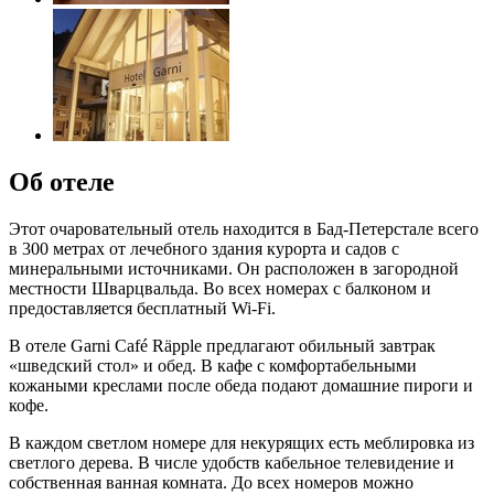
Об отеле
Этот очаровательный отель находится в Бад-Петерстале всего
в 300 метрах от лечебного здания курорта и садов с
минеральными источниками. Он расположен в загородной
местности Шварцвальда. Во всех номерах с балконом и
предоставляется бесплатный Wi-Fi.
В отеле Garni Café Räpple предлагают обильный завтрак
«шведский стол» и обед. В кафе с комфортабельными
кожаными креслами после обеда подают домашние пироги и
кофе.
В каждом светлом номере для некурящих есть меблировка из
светлого дерева. В числе удобств кабельное телевидение и
собственная ванная комната. До всех номеров можно