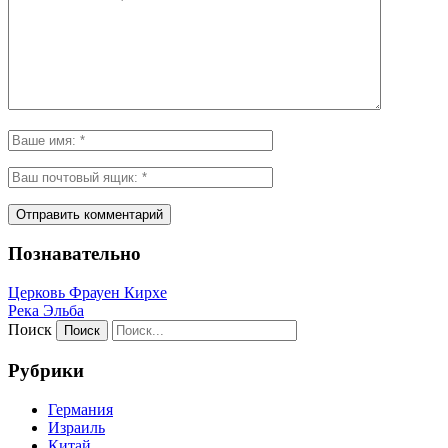
Познавательно
Церковь Фрауен Кирхе
Река Эльба
Поиск
Рубрики
Германия
Израиль
Китай