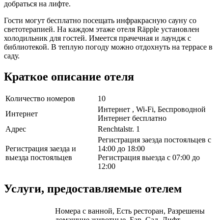
добраться на лифте.
Гости могут бесплатно посещать инфракрасную сауну со
светотерапией. На каждом этаже отеля Räpple установлен
холодильник для гостей. Имеется прачечная и лаундж с
библиотекой. В теплую погоду можно отдохнуть на террасе в
саду.
Краткое описание отеля
Количество номеров
10
Интернет , Wi-Fi, Беспроводной
Интернет
Интернет бесплатно
Адрес
Renchtalstr. 1
Регистрация заезда постояльцев с
Регистрация заезда и
14:00 до 18:00
выезда постояльцев
Регистрация выезда с 07:00 до
12:00
Услуги, предоставляемые отелем
Номера с ванной, Есть ресторан, Разрешены
домашние животные, Бар, Сад, Лифт,