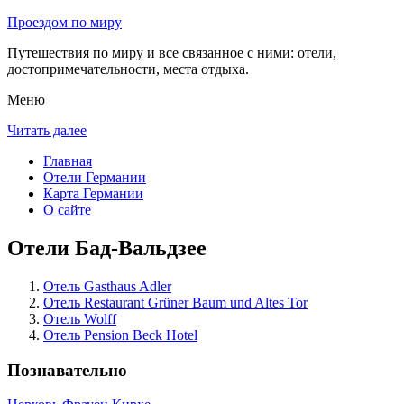
Проездом по миру
Путешествия по миру и все связанное с ними: отели,
достопримечательности, места отдыха.
Меню
Читать далее
Главная
Отели Германии
Карта Германии
О сайте
Отели Бад-Вальдзее
Отель Gasthaus Adler
Отель Restaurant Grüner Baum und Altes Tor
Отель Wolff
Отель Pension Beck Hotel
Познавательно