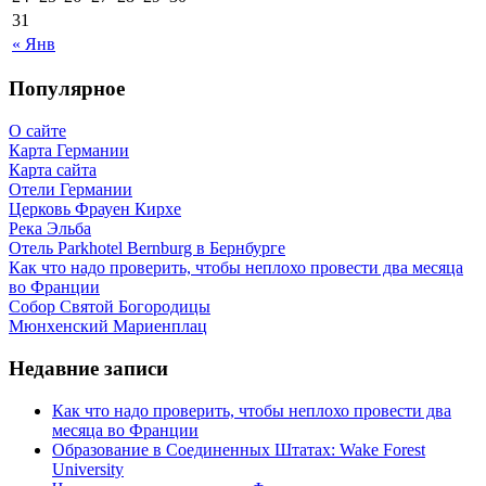
31
« Янв
Популярное
О сайте
Карта Германии
Карта сайта
Отели Германии
Церковь Фрауен Кирхе
Река Эльба
Отель Parkhotel Bernburg в Бернбурге
Как что надо проверить, чтобы неплохо провести два месяца
во Франции
Собор Святой Богородицы
Мюнхенский Мариенплац
Недавние записи
Как что надо проверить, чтобы неплохо провести два
месяца во Франции
Образование в Соединенных Штатах: Wake Forest
University