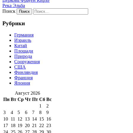
Церковь Фрауен Кирхе
Река Эльба
Поиск
Рубрики
Германия
Израиль
Китай
Площади
Природа
Сооружения
США
Финляндия
Франция
Япония
Август 2026
Пн
Вт
Ср
Чт
Пт
Сб
Вс
1
2
3
4
5
6
7
8
9
10
11
12
13
14
15
16
17
18
19
20
21
22
23
24
25
26
27
28
29
30