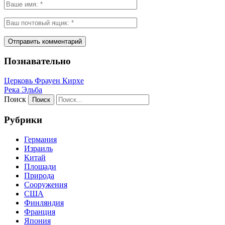
Познавательно
Церковь Фрауен Кирхе
Река Эльба
Поиск
Рубрики
Германия
Израиль
Китай
Площади
Природа
Сооружения
США
Финляндия
Франция
Япония