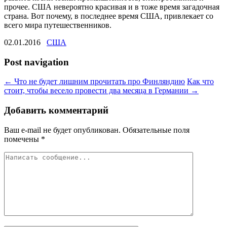
прочее. США невероятно красивая и в тоже время загадочная
страна. Вот почему, в последнее время США, привлекает со
всего мира путешественников.
02.01.2016
США
Post navigation
←
Что не будет лишним прочитать про Финляндию
Как что
стоит, чтобы весело провести два месяца в Германии
→
Добавить комментарий
Ваш e-mail не будет опубликован.
Обязательные поля
помечены
*