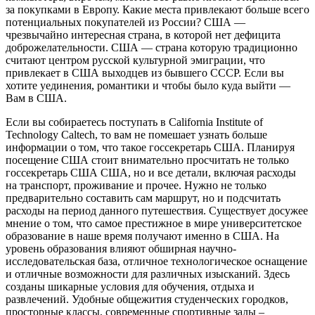
за покупками в Европу. Какие места привлекают больше всего
потенциальных покупателей из России? США —
чрезвычайно интересная страна, в которой нет дефицита
доброжелательности. США — страна которую традиционно
считают центром русской культурной эмиграции, что
привлекает в США выходцев из бывшего СССР. Если вы
хотите уединения, романтики и чтобы было куда выйти —
Вам в США.
Если вы собираетесь поступать в California Institute of
Technology Caltech, то вам не помешает узнать больше
информации о том, что такое госсекретарь США. Планируя
посещение США стоит внимательно просчитать не только
госсекретарь США США, но и все детали, включая расходы
на транспорт, проживание и прочее. Нужно не только
предварительно составить сам маршрут, но и подсчитать
расходы на период данного путешествия. Существует досужее
мнение о том, что самое престижное в мире университетское
образование в наше время получают именно в США. На
уровень образования влияют обширная научно-
исследовательская база, отличное технологическое оснащение
и отличные возможности для различных изысканий. Здесь
созданы шикарные условия для обучения, отдыха и
развлечений. Удобные общежития студенческих городков,
просторные классы, современные спортивные залы –