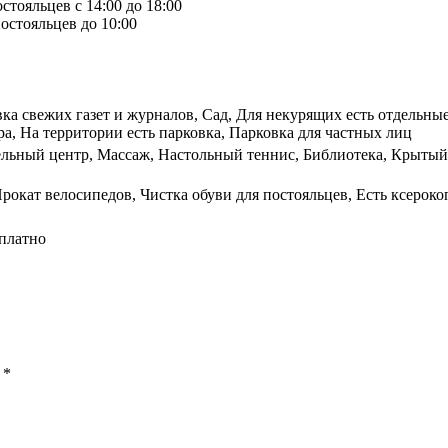
стояльцев с 14:00 до 18:00
остояльцев до 10:00
вка свежих газет и журналов, Сад, Для некурящих есть отдельны
а, На территории есть парковка, Парковка для частных лиц
ельный центр, Массаж, Настольный теннис, Библиотека, Крытый
Прокат велосипедов, Чистка обуви для постояльцев, Есть ксерок
сплатно
ы
*