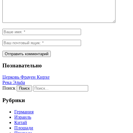
Познавательно
Церковь Фрауен Кирхе
Река Эльба
Поиск
Рубрики
Германия
Израиль
Китай
Площади