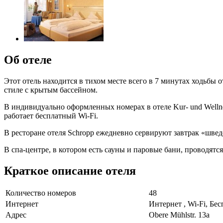
Об отеле
Этот отель находится в тихом месте всего в 7 минутах ходьбы
стиле с крытым бассейном.
В индивидуально оформленных номерах в отеле Kur- und Wellnes
работает бесплатный Wi-Fi.
В ресторане отеля Schropp ежедневно сервируют завтрак «швед
В спа-центре, в котором есть сауны и паровые бани, проводятс
Краткое описание отеля
Количество номеров
48
Интернет
Интернет , Wi-Fi, Бе
Адрес
Obere Mühlstr. 13a