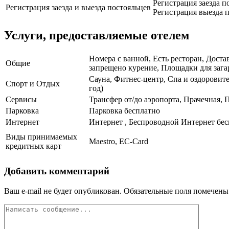
Регистрация заезда по
Регистрация заезда и выезда постояльцев
Регистрация выезда п
Услуги, предоставляемые отелем
Номера с ванной, Есть ресторан, Доста
Общие
запрещено курение, Площадки для загар
Сауна, Фитнес-центр, Спа и оздоровит
Спорт и Отдых
год)
Сервисы
Трансфер от/до аэропорта, Прачечная, 
Парковка
Парковка бесплатно
Интернет
Интернет , Беспроводной Интернет бе
Виды принимаемых
Maestro, EC-Card
кредитных карт
Добавить комментарий
Ваш e-mail не будет опубликован.
Обязательные поля помечен