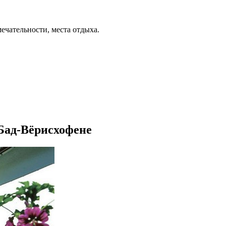
ечательности, места отдыха.
 Бад-Вёрисхофене