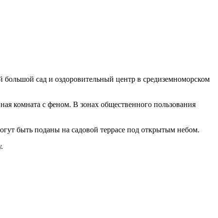
тей большой сад и оздоровительный центр в средиземноморском
анная комната с феном. В зонах общественного пользования
могут быть поданы на садовой террасе под открытым небом.
.