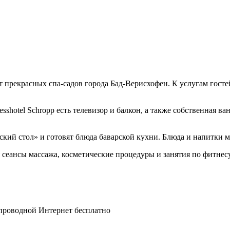
 от прекрасных спа-садов города Бад-Верисхофен. К услугам гос
shotel Schropp есть телевизор и балкон, а также собственная в
ский стол» и готовят блюда баварской кухни. Блюда и напитки 
я сеансы массажа, косметические процедуры и занятия по фитнесу
спроводной Интернет бесплатно