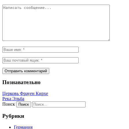
Познавательно
Церковь Фрауен Кирхе
Река Эльба
Поиск
Рубрики
Германия