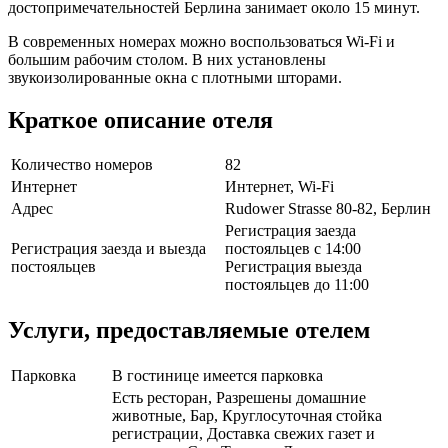
достопримечательностей Берлина занимает около 15 минут.
В современных номерах можно воспользоваться Wi-Fi и
большим рабочим столом. В них установлены
звукоизолированные окна с плотными шторами.
Краткое описание отеля
Количество номеров
82
Интернет
Интернет, Wi-Fi
Адрес
Rudower Strasse 80-82, Берлин
Регистрация заезда
Регистрация заезда и выезда
постояльцев с 14:00
постояльцев
Регистрация выезда
постояльцев до 11:00
Услуги, предоставляемые отелем
Парковка
В гостинице имеется парковка
Есть ресторан, Разрешены домашние
животные, Бар, Круглосуточная стойка
регистрации, Доставка свежих газет и