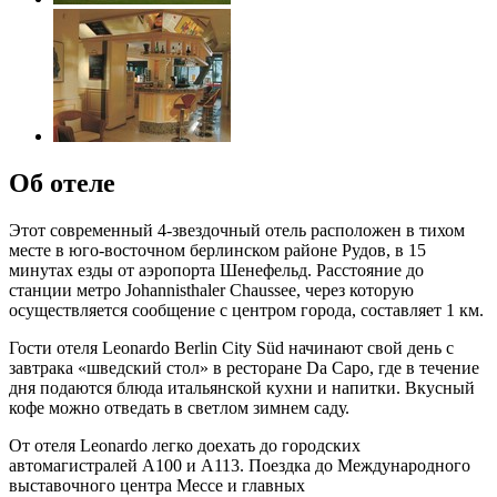
Об отеле
Этот современный 4-звездочный отель расположен в тихом
месте в юго-восточном берлинском районе Рудов, в 15
минутах езды от аэропорта Шенефельд. Расстояние до
станции метро Johannisthaler Chaussee, через которую
осуществляется сообщение с центром города, составляет 1 км.
Гости отеля Leonardo Berlin City Süd начинают свой день с
завтрака «шведский стол» в ресторане Da Capo, где в течение
дня подаются блюда итальянской кухни и напитки. Вкусный
кофе можно отведать в светлом зимнем саду.
От отеля Leonardo легко доехать до городских
автомагистралей A100 и A113. Поездка до Международного
выставочного центра Мессе и главных