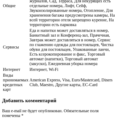
журналов, Сад, Терраса, Для некурящих есть
Общие
отдельные номера, Лифт, Сейф,
Звукоизолированные номера, Отопление, Для
храненения багажа предусмотрены камеры, На
всей территории отеля запрещено курение, На
территории есть парковка
Еда и напитки может доставляться в номер,
Банкетный зал и Конференц-зал, Прачечная,
Завтрак может доставляться в номер, Сервис
по глажению одежды для постояльцев, Чистка
Сервисы
обуви для постояльцев, Упакованные ланчи,
Есть ксерокопирование и факс, Торговый
автомат (напитки), Торговый автомат
(закуски), Ежедневная уборка номера
Интернет
Интернет, Wi-Fi
Виды
принимаемых
American Express, Visa, Euro/Mastercard, Diners
кредитных
Club, Maestro, Другие карты, EC-Card
карт
Добавить комментарий
Ваш e-mail не будет опубликован.
Обязательные поля
помечены
*