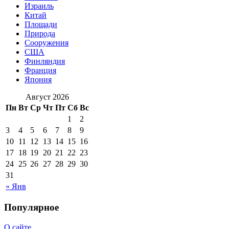
Израиль
Китай
Площади
Природа
Сооружения
США
Финляндия
Франция
Япония
Август 2026
Пн
Вт
Ср
Чт
Пт
Сб
Вс
1
2
3
4
5
6
7
8
9
10
11
12
13
14
15
16
17
18
19
20
21
22
23
24
25
26
27
28
29
30
31
« Янв
Популярное
О сайте