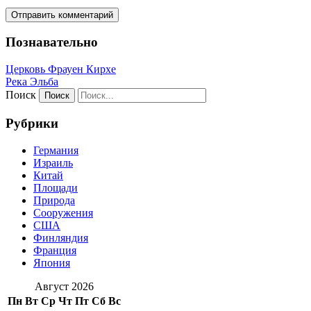
Познавательно
Церковь Фрауен Кирхе
Река Эльба
Поиск
Рубрики
Германия
Израиль
Китай
Площади
Природа
Сооружения
США
Финляндия
Франция
Япония
Август 2026
Пн
Вт
Ср
Чт
Пт
Сб
Вс