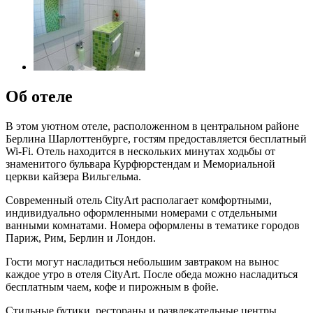
Об отеле
В этом уютном отеле, расположенном в центральном районе
Берлина Шарлоттенбурге, гостям предоставляется бесплатный
Wi-Fi. Отель находится в нескольких минутах ходьбы от
знаменитого бульвара Курфюрстендам и Мемориальной
церкви кайзера Вильгельма.
Современный отель CityArt располагает комфортными,
индивидуально оформленными номерами с отдельными
ванными комнатами. Номера оформлены в тематике городов
Париж, Рим, Берлин и Лондон.
Гости могут насладиться небольшим завтраком на вынос
каждое утро в отеля CityArt. После обеда можно насладиться
бесплатным чаем, кофе и пирожным в фойе.
Стильные бутики, рестораны и развлекательные центры