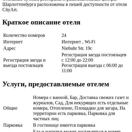
Шарлоттенбурга расположены в пешей доступности от отеля
CityArt.
Краткое описание отеля
Количество номеров
24
Интернет
Интернет , Wi-Fi
Адрес
Niebuhr Str. 19c
Регистрация заезда постояльцев
Регистрация заезда и
с 12:00 до 22:00
выезда постояльцев
Регистрация выезда с 06:00 до
11:00
Услуги, предоставляемые отелем
Номера с ванной, Бар, Доставка свежих газет и
журналов, Сад, Для некурящих есть отдельные
Общие
номера, Отопление, Площадки для загара, На
территории есть парковка, Парковка для
частных лиц
Парковка
В гостинице имеется парковка
Еда и напитки может доставляться в номер,