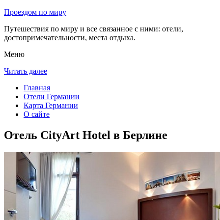
Проездом по миру
Путешествия по миру и все связанное с ними: отели,
достопримечательности, места отдыха.
Меню
Читать далее
Главная
Отели Германии
Карта Германии
О сайте
Отель CityArt Hotel в Берлине