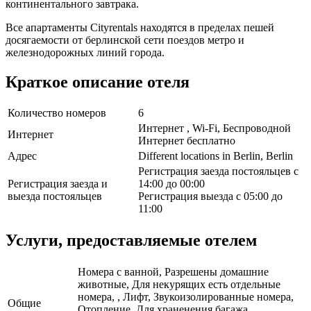
континентального завтрака.
Все апартаменты Cityrentals находятся в пределах пешей
досягаемости от берлинской сети поездов метро и
железнодорожных линий города.
Краткое описание отеля
Количество номеров
6
Интернет , Wi-Fi, Беспроводной
Интернет
Интернет бесплатно
Адрес
Different locations in Berlin, Berlin
Регистрация заезда постояльцев с
Регистрация заезда и
14:00 до 00:00
выезда постояльцев
Регистрация выезда с 05:00 до
11:00
Услуги, предоставляемые отелем
Номера с ванной, Разрешены домашние
животные, Для некурящих есть отдельные
номера, , Лифт, Звукоизолированные номера,
Общие
Отопление, Для храненения багажа