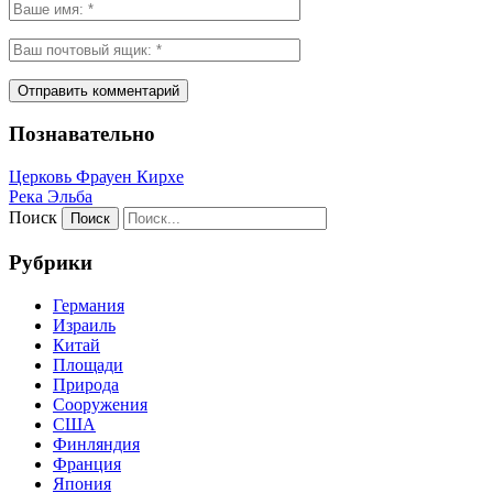
Познавательно
Церковь Фрауен Кирхе
Река Эльба
Поиск
Рубрики
Германия
Израиль
Китай
Площади
Природа
Сооружения
США
Финляндия
Франция
Япония