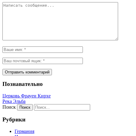
Познавательно
Церковь Фрауен Кирхе
Река Эльба
Поиск
Рубрики
Германия