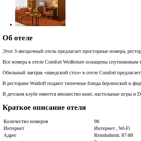
Об отеле
Этот 3-звездочный отель предлагает просторные номера, ресто
Все номера в отеле Comfort Weißensee оснащены спутниковым 
Обильный завтрак «шведский стол» в отеле Comfort предлагаетс
В ресторане Waldoff подают типичные блюда берлинской и фи
В детском клубе имеется множество книг, настольные игры и 
Краткое описание отеля
Количество номеров
98
Интернет
Интернет , Wi-Fi
Адрес
Rennbahnstr. 87-88