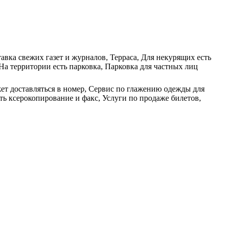
авка свежих газет и журналов, Терраса, Для некурящих есть
На территории есть парковка, Парковка для частных лиц
жет доставляться в номер, Сервис по глажению одежды для
ь ксерокопирование и факс, Услуги по продаже билетов,