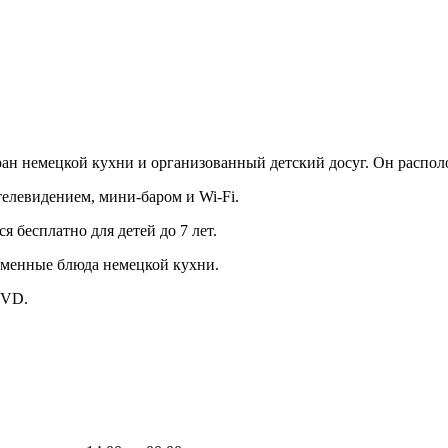
ран немецкой кухни и организованный детский досуг. Он распол
телевидением, мини-баром и Wi-Fi.
я бесплатно для детей до 7 лет.
рменные блюда немецкой кухни.
DVD.