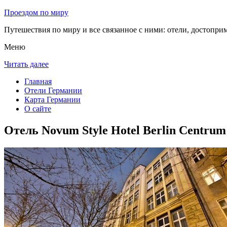
Проездом по миру
Путешествия по миру и все связанное с ними: отели, достоприм
Меню
Читать далее
Главная
Отели Германии
Карта Германии
О сайте
Отель Novum Style Hotel Berlin Centrum