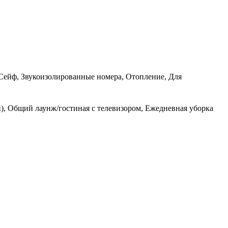
, Сейф, Звукоизолированные номера, Отопление, Для
и), Общий лаунж/гостиная с телевизором, Ежедневная уборка