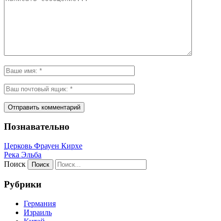
Познавательно
Церковь Фрауен Кирхе
Река Эльба
Поиск
Рубрики
Германия
Израиль