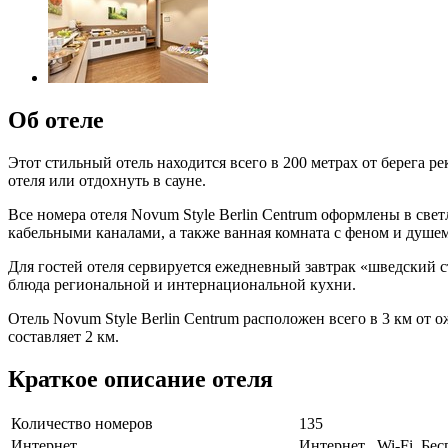
Об отеле
Этот стильный отель находится всего в 200 метрах от берега р
отеля или отдохнуть в сауне.
Все номера отеля Novum Style Berlin Centrum оформлены в све
кабельными каналами, а также ванная комната с феном и душем
Для гостей отеля сервируется ежедневный завтрак «шведский с
блюда региональной и интернациональной кухни.
Отель Novum Style Berlin Centrum расположен всего в 3 км о
составляет 2 км.
Краткое описание отеля
Количество номеров
135
Интернет
Интернет , Wi-Fi, Бе