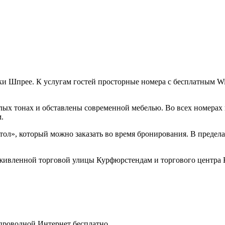
еки Шпрее. К услугам гостей просторные номера с бесплатным Wi
тлых тонах и обставлены современной мебелью. Во всех номерах
.
тол», который можно заказать во время бронирования. В предел
т оживленной торговой улицы Курфюрстендам и торгового центр
спроводной Интернет бесплатно