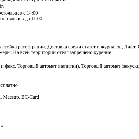
in
остояльцев с 14:00
остояльцев до 11:00
я стойка регистрации, Доставка свежих газет и журналов, Лифт
меры, На всей территории отеля запрещено курение
 и факс, Торговый автомат (напитки), Торговый автомат (закуск
есплатно
d, Maestro, EC-Card
ы
*