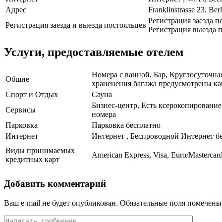
Адрес
Franklinstrasse 23, Berl
Регистрация заезда п
Регистрация заезда и выезда постояльцев
Регистрация выезда п
Услуги, предоставляемые отелем
Номера с ванной, Бар, Круглосуточна
Общие
храненения багажа предусмотрены ка
Спорт и Отдых
Сауна
Бизнес-центр, Есть ксерокопирование
Сервисы
номера
Парковка
Парковка бесплатно
Интернет
Интернет , Беспроводной Интернет б
Виды принимаемых
American Express, Visa, Euro/Mastercar
кредитных карт
Добавить комментарий
Ваш e-mail не будет опубликован.
Обязательные поля помечен