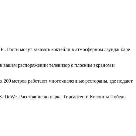
Fi. Гости могут заказать коктейли в атмосферном лаундж-баре
 в вашем распоряжении телевизор с плоским экраном и
ах 200 метров работают многочисленные рестораны, где подают
а KaDeWe. Расстояние до парка Тиргартен и Колонны Победы