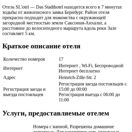
Отель SL'otel — Das Stadthotel находится всего в 7 минутах
ходьбы от живописного замка Бернбург. Район отеля
прекрасно подходит для знакомства с окружающей
загородной местностью земли Саксония-Анхальт, а
расстояние до велосипедного маршрута вдоль реки Зале
составляет 5 км.
Краткое описание отеля
Количество номеров
17
Интернет , Wi-Fi, Беспроводной
Интернет
Интернет бесплатно
Адрес
Heinrich-Zille-Str. 2
Регистрация заезда постояльцев с
Регистрация заезда и
15:00 до 00:00
выезда постояльцев
Регистрация выезда с 06:00 до
11:00
Услуги, предоставляемые отелем
Номера с ванной, Разрешены домашние
животные, Для некурящих есть отдельные