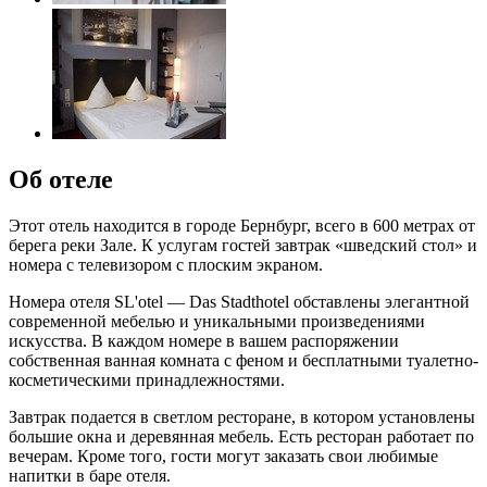
Об отеле
Этот отель находится в городе Бернбург, всего в 600 метрах от
берега реки Зале. К услугам гостей завтрак «шведский стол» и
номера с телевизором с плоским экраном.
Номера отеля SL'otel — Das Stadthotel обставлены элегантной
современной мебелью и уникальными произведениями
искусства. В каждом номере в вашем распоряжении
собственная ванная комната с феном и бесплатными туалетно-
косметическими принадлежностями.
Завтрак подается в светлом ресторане, в котором установлены
большие окна и деревянная мебель. Есть ресторан работает по
вечерам. Кроме того, гости могут заказать свои любимые
напитки в баре отеля.