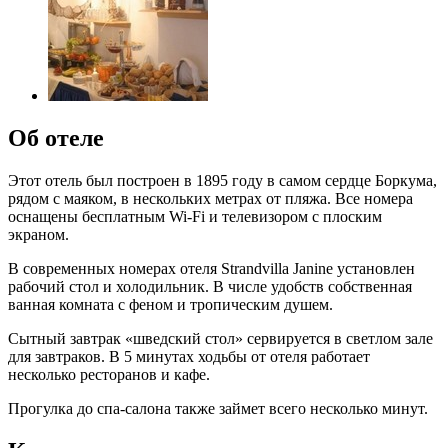
Об отеле
Этот отель был построен в 1895 году в самом сердце Боркума,
рядом с маяком, в нескольких метрах от пляжа. Все номера
оснащены бесплатным Wi-Fi и телевизором с плоским
экраном.
В современных номерах отеля Strandvilla Janine установлен
рабочий стол и холодильник. В числе удобств собственная
ванная комната с феном и тропическим душем.
Сытный завтрак «шведский стол» сервируется в светлом зале
для завтраков. В 5 минутах ходьбы от отеля работает
несколько ресторанов и кафе.
Прогулка до спа-салона также займет всего несколько минут.