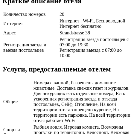
Краткое описание отеля
Количество номеров
20
Интернет , Wi-Fi, Беспроводной
Интернет
Интернет бесплатно
Адрес
Strandstrasse 38
Регистрация заезда постояльцев с
Регистрация заезда и
07:00 до 19:30
выезда постояльцев
Регистрация выезда с 07:00 до
10:00
Услуги, предоставляемые отелем
Номера с ванной, Разрешены домашние
животные, Доставка свежих газет и журналов,
Для некурящих есть отдельные номера, Есть
ускоренная регистрация заезда и отъезда
Общие
постояльцев, Сейф, Отопление, На всей
территории отеля запрещено курение, На
территории есть парковка, На всей территории
отеля работает Wi-Fi
Рыбная ловля, Игровая комната, Возможны
Спорт и
прогулки по территории, Велоспорт, Верховая