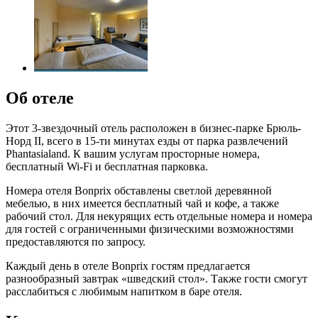
Об отеле
Этот 3-звездочный отель расположен в бизнес-парке Брюль-
Норд II, всего в 15-ти минутах езды от парка развлечений
Phantasialand. К вашим услугам просторные номера,
бесплатный Wi-Fi и бесплатная парковка.
Номера отеля Bonprix обставлены светлой деревянной
мебелью, в них имеется бесплатный чай и кофе, а также
рабочий стол. Для некурящих есть отдельные номера и номера
для гостей с ограниченными физическими возможностями
предоставляются по запросу.
Каждый день в отеле Bonprix гостям предлагается
разнообразный завтрак «шведский стол». Также гости смогут
расслабиться с любимым напитком в баре отеля.