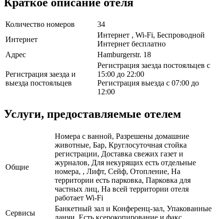
Краткое описание отеля
Количество номеров
34
Интернет , Wi-Fi, Беспроводной
Интернет
Интернет бесплатно
Адрес
Hamburgerstr. 18
Регистрация заезда постояльцев с
Регистрация заезда и
15:00 до 22:00
выезда постояльцев
Регистрация выезда с 07:00 до
12:00
Услуги, предоставляемые отелем
Номера с ванной, Разрешены домашние
животные, Бар, Круглосуточная стойка
регистрации, Доставка свежих газет и
журналов, Для некурящих есть отдельные
Общие
номера, , Лифт, Сейф, Отопление, На
территории есть парковка, Парковка для
частных лиц, На всей территории отеля
работает Wi-Fi
Банкетный зал и Конференц-зал, Упакованные
Сервисы
ланчи, Есть ксерокопирование и факс