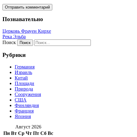
Познавательно
Церковь Фрауен Кирхе
Река Эльба
Поиск
Рубрики
Германия
Израиль
Китай
Площади
Природа
Сооружения
США
Финляндия
Франция
Япония
Август 2026
Пн
Вт
Ср
Чт
Пт
Сб
Вс