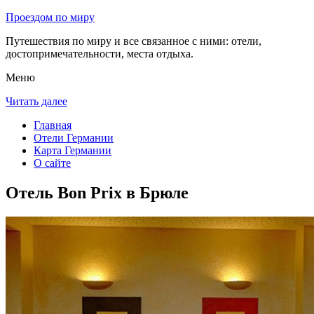
Проездом по миру
Путешествия по миру и все связанное с ними: отели,
достопримечательности, места отдыха.
Меню
Читать далее
Главная
Отели Германии
Карта Германии
О сайте
Отель Bon Prix в Брюле