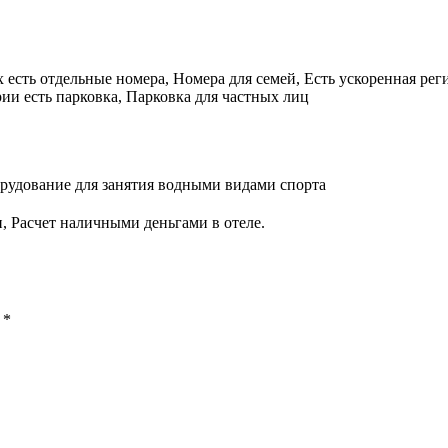
 есть отдельные номера, Номера для семей, Есть ускоренная реги
ии есть парковка, Парковка для частных лиц
орудование для занятия водными видами спорта
, Расчет наличными деньгами в отеле.
ы
*