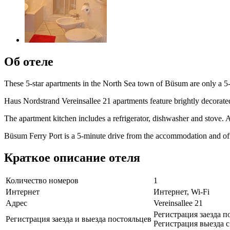
Об отеле
These 5-star apartments in the North Sea town of Büsum are only a 5-m
Haus Nordstrand Vereinsallee 21 apartments feature brightly decorate
The apartment kitchen includes a refrigerator, dishwasher and stove. An
Büsum Ferry Port is a 5-minute drive from the accommodation and offe
Краткое описание отеля
Количество номеров
1
Интернет
Интернет, Wi-Fi
Адрес
Vereinsallee 21
Регистрация заезда по
Регистрация заезда и выезда постояльцев
Регистрация выезда с 