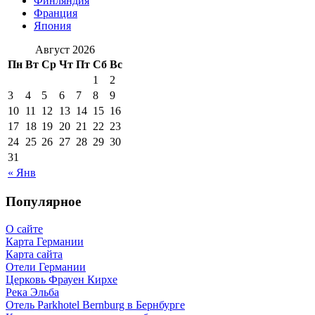
Финляндия
Франция
Япония
Август 2026
Пн
Вт
Ср
Чт
Пт
Сб
Вс
1
2
3
4
5
6
7
8
9
10
11
12
13
14
15
16
17
18
19
20
21
22
23
24
25
26
27
28
29
30
31
« Янв
Популярное
О сайте
Карта Германии
Карта сайта
Отели Германии
Церковь Фрауен Кирхе
Река Эльба
Отель Parkhotel Bernburg в Бернбурге