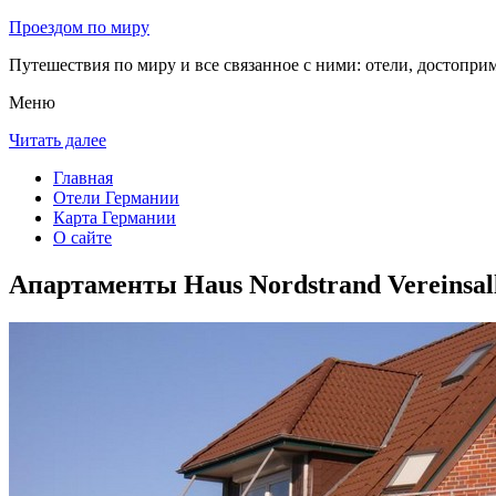
Проездом по миру
Путешествия по миру и все связанное с ними: отели, достоприм
Меню
Читать далее
Главная
Отели Германии
Карта Германии
О сайте
Апартаменты Haus Nordstrand Vereinsal