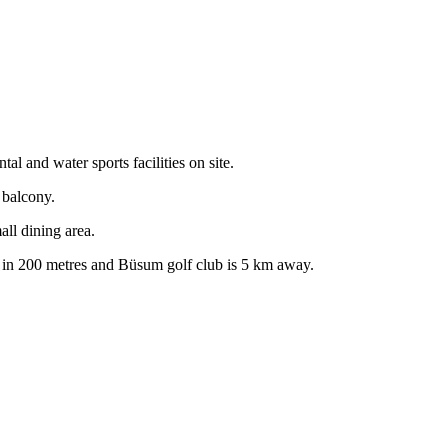
 and water sports facilities on site.
 balcony.
all dining area.
d in 200 metres and Büsum golf club is 5 km away.