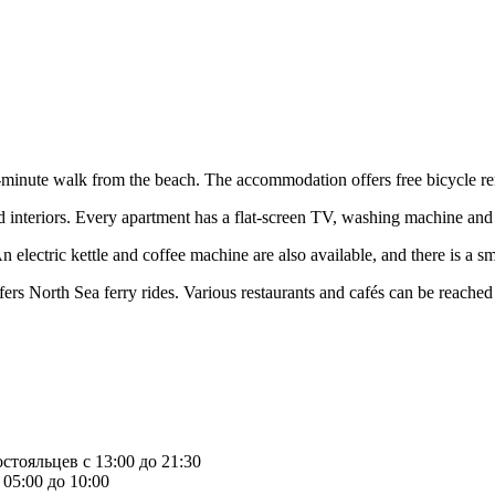
inute walk from the beach. The accommodation offers free bicycle rental
d interiors. Every apartment has a flat-screen TV, washing machine and
 electric kettle and coffee machine are also available, and there is a sm
rs North Sea ferry rides. Various restaurants and cafés can be reache
стояльцев с 13:00 до 21:30
05:00 до 10:00