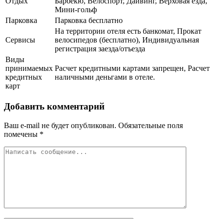
Отдых
Барбекю, Велоспорт, Дайвинг, Верховая езда,
Мини-гольф
Парковка
Парковка бесплатно
На территории отеля есть банкомат, Прокат
Сервисы
велосипедов (бесплатно), Индивидуальная
регистрация заезда/отъезда
Виды
принимаемых
Расчет кредитными картами запрещен, Расчет
кредитных
наличными деньгами в отеле.
карт
Добавить комментарий
Ваш e-mail не будет опубликован.
Обязательные поля
помечены
*