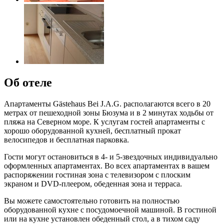
Об отеле
Апартаменты Gästehaus Bei J.A.G. располагаются всего в 20
метрах от пешеходной зоны Бюзума и в 2 минутах ходьбы от
пляжа на Северном море. К услугам гостей апартаменты с
хорошо оборудованной кухней, бесплатный прокат
велосипедов и бесплатная парковка.
Гости могут остановиться в 4- и 5-звездочных индивидуально
оформленных апартаментах. Во всех апартаментах в вашем
распоряжении гостиная зона с телевизором с плоским
экраном и DVD-плеером, обеденная зона и терраса.
Вы можете самостоятельно готовить на полностью
оборудованной кухне с посудомоечной машиной. В гостиной
или на кухне установлен обеденный стол, а в тихом саду