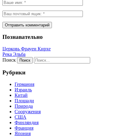
Познавательно
Церковь Фрауен Кирхе
Река Эльба
Поиск
Рубрики
Германия
Израиль
Китай
Площади
Природа
Сооружения
США
Финляндия
Франция
Япония