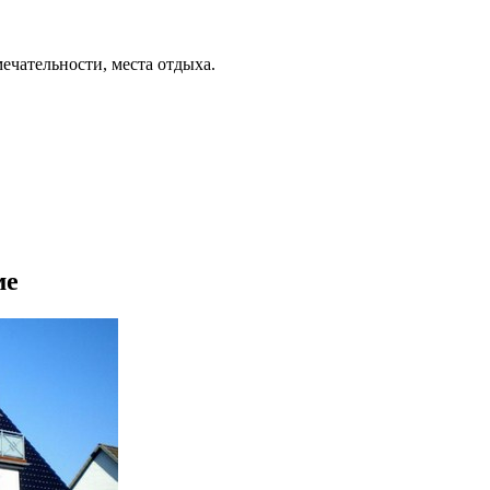
ечательности, места отдыха.
ме