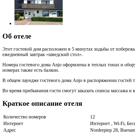
Об отеле
Этот гостевой дом расположен в 5 минутах ходьбы от побережь
ежедневный завтрак «шведский стол».
Номера гостевого дома Anjo оформлены в теплых тонах и обор
номерах также есть балкон.
В общем лаундже гостевого дома Anjo в распоряжении гостей т
Во время прибывания гости смогут заказать сеансы массажа и 
Краткое описание отеля
Количество номеров
12
Интернет
Интернет , Wi-Fi, Бе
Адрес
Norderpiep 28, Buesu