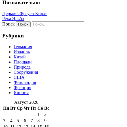
Познавательно
Церковь Фрауен Кирхе
Река Эльба
Поиск
Рубрики
Германия
Израиль
Китай
Площади
Природа
Сооружения
США
Финляндия
Франция
Япония
Август 2026
Пн
Вт
Ср
Чт
Пт
Сб
Вс
1
2
3
4
5
6
7
8
9
10
11
12
13
14
15
16